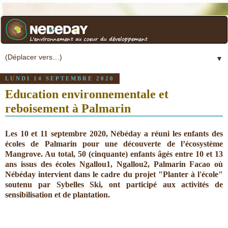
▼
LUNDI 14 SEPTEMBRE 2020
Education environnementale et
reboisement à Palmarin
Les 10 et 11 septembre 2020, Nébéday a réuni les enfants des
écoles de Palmarin pour une découverte de l’écosystème
Mangrove. Au total, 50 (cinquante) enfants âgés entre 10 et 13
ans issus des écoles Ngallou1, Ngallou2, Palmarin Facao où
Nébéday intervient dans le cadre du projet "Planter à l'école"
soutenu par Sybelles Ski, ont participé aux activités de
sensibilisation et de plantation.