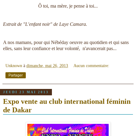
Ô toi, ma mère, je pense à toi...
Extrait de "L’enfant noir" de Laye Camara.
A nos mamans, pour qui Nébéday oeuvre au quotidien et qui sans
elles, sans leur confiance et leur volonté, n'avancerait pas...
Unknown
à
dimanche, mai 26, 2013
Aucun commentaire:
Partager
JEUDI 23 MAI 2013
Expo vente au club international féminin
de Dakar