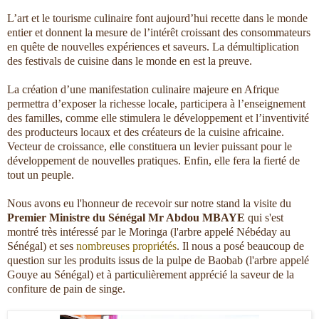
L’art et le tourisme culinaire font aujourd’hui recette dans le monde
entier et donnent la mesure de l’intérêt croissant des consommateurs
en quête de nouvelles expériences et saveurs. La démultiplication
des festivals de cuisine dans le monde en est la preuve.
La création d’une manifestation culinaire majeure en Afrique
permettra d’exposer la richesse locale, participera à l’enseignement
des familles, comme elle stimulera le développement et l’inventivité
des producteurs locaux et des créateurs de la cuisine africaine.
Vecteur de croissance, elle constituera un levier puissant pour le
développement de nouvelles pratiques. Enfin, elle fera la fierté de
tout un peuple.
Nous avons eu l'honneur de recevoir sur notre stand la visite du
Premier Ministre du Sénégal Mr Abdou MBAYE
qui s'est
montré très intéressé par le Moringa (l'arbre appelé Nébéday au
Sénégal) et ses
nombreuses propriétés
. Il nous a posé beaucoup de
question sur les produits issus de la pulpe de Baobab (l'arbre appelé
Gouye au Sénégal) et à particulièrement apprécié la saveur de la
confiture de pain de singe.