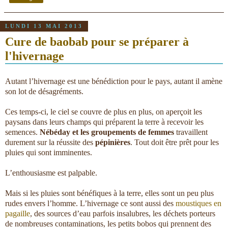
LUNDI 13 MAI 2013
Cure de baobab pour se préparer à
l'hivernage
Autant l’hivernage est une bénédiction pour le pays, autant il amène
son lot de désagréments.
Ces temps-ci, le ciel se couvre de plus en plus, on aperçoit les
paysans dans leurs champs qui préparent la terre à recevoir les
semences.
Nébéday et les groupements de femmes
travaillent
durement sur la réussite des
pépinières
. Tout doit être prêt pour les
pluies qui sont imminentes.
L’enthousiasme est palpable.
Mais si les pluies sont bénéfiques à la terre, elles sont un peu plus
rudes envers l’homme. L’hivernage ce sont aussi des
moustiques en
pagaille
, des sources d’eau parfois insalubres, les déchets porteurs
de nombreuses contaminations, les petits bobos qui prennent des