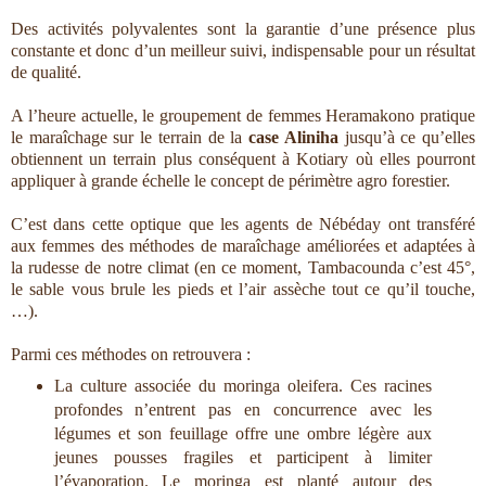
Des activités polyvalentes sont la garantie d’une présence plus
constante et donc d’un meilleur suivi, indispensable pour un résultat
de qualité.
A l’heure actuelle, le groupement de femmes Heramakono pratique
le maraîchage sur le terrain de la
case Aliniha
jusqu’à ce qu’elles
obtiennent un terrain plus conséquent à Kotiary où elles pourront
appliquer à grande échelle le concept de périmètre agro forestier.
C’est dans cette optique que les agents de Nébéday ont transféré
aux femmes des méthodes de maraîchage améliorées et adaptées à
la rudesse de notre climat (en ce moment, Tambacounda c’est 45°,
le sable vous brule les pieds et l’air assèche tout ce qu’il touche,
…).
Parmi ces méthodes on retrouvera :
La culture associée du moringa oleifera. Ces racines
profondes n’entrent pas en concurrence avec les
légumes et son feuillage offre une ombre légère aux
jeunes pousses fragiles et participent à limiter
l’évaporation. Le moringa est planté autour des