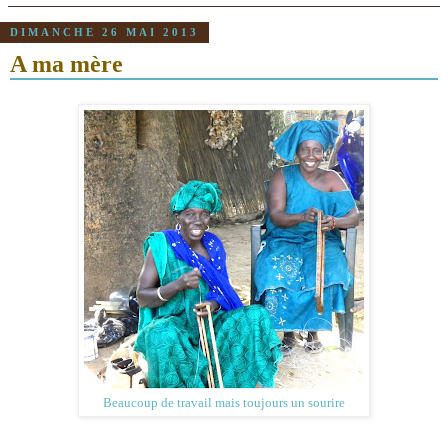
DIMANCHE 26 MAI 2013
A ma mère
Beaucoup de travail mais toujours un sourire