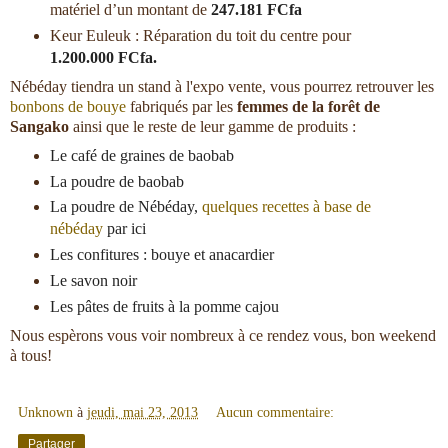
matériel d’un montant de
247.181 FCfa
Keur Euleuk : Réparation du toit du centre pour
1.200.000 FCfa.
Nébéday tiendra un stand à l'expo vente, vous pourrez retrouver les
bonbons de bouye
fabriqués par les
femmes de la forêt de
Sangako
ainsi que le reste de leur gamme de produits :
Le café de graines de baobab
La poudre de baobab
La poudre de Nébéday,
quelques recettes à base de
nébéday
par ici
Les confitures : bouye et anacardier
Le savon noir
Les pâtes de fruits à la pomme cajou
Nous espèrons vous voir nombreux à ce rendez vous, bon weekend
à tous!
Unknown
à
jeudi, mai 23, 2013
Aucun commentaire:
Partager