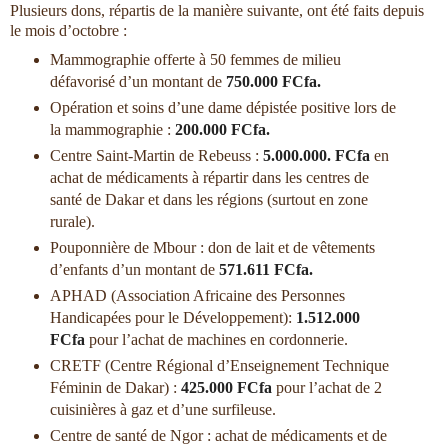
Plusieurs dons, répartis de la manière suivante, ont été faits depuis
le mois d’octobre :
Mammographie offerte à 50 femmes de milieu
défavorisé d’un montant de
750.000 FCfa.
Opération et soins d’une dame dépistée positive lors de
la mammographie :
200.000 FCfa.
Centre Saint-Martin de Rebeuss :
5.000.000. FCfa
en
achat de médicaments à répartir dans les centres de
santé de Dakar et dans les régions (surtout en zone
rurale).
Pouponnière de Mbour : don de lait et de vêtements
d’enfants d’un montant de
571.611 FCfa.
APHAD (Association Africaine des Personnes
Handicapées pour le Développement):
1.512.000
FCfa
pour l’achat de machines en cordonnerie.
CRETF (Centre Régional d’Enseignement Technique
Féminin de Dakar) :
425.000 FCfa
pour l’achat de 2
cuisinières à gaz et d’une surfileuse.
Centre de santé de Ngor : achat de médicaments et de