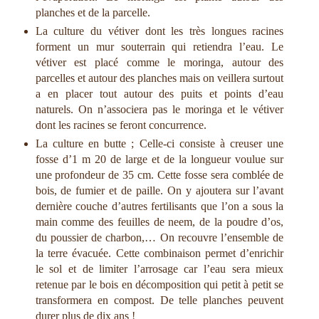
planches et de la parcelle.
La culture du vétiver dont les très longues racines
forment un mur souterrain qui retiendra l’eau. Le
vétiver est placé comme le moringa, autour des
parcelles et autour des planches mais on veillera surtout
a en placer tout autour des puits et points d’eau
naturels. On n’associera pas le moringa et le vétiver
dont les racines se feront concurrence.
La culture en butte ; Celle-ci consiste à creuser une
fosse d’1 m 20 de large et de la longueur voulue sur
une profondeur de 35 cm. Cette fosse sera comblée de
bois, de fumier et de paille. On y ajoutera sur l’avant
dernière couche d’autres fertilisants que l’on a sous la
main comme des feuilles de neem, de la poudre d’os,
du poussier de charbon,… On recouvre l’ensemble de
la terre évacuée. Cette combinaison permet d’enrichir
le sol et de limiter l’arrosage car l’eau sera mieux
retenue par le bois en décomposition qui petit à petit se
transformera en compost. De telle planches peuvent
durer plus de dix ans !