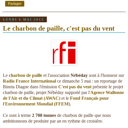
Partager
LUNDI 6 MAI 2013
Le charbon de paille, c'est pas du vent
Le
charbon de paille
et l'association
Nébéday
sont à l'honneur sur
Radio France International
ce dimanche 5 mai : un reportage de
Bineta Diagne dans l'émission
C'est pas du vent
présente le projet
charbon de paille, projet Nébéday supporté par l'
Agence Wallonne
de l'Air et du Climat (AWAC)
et le
Fond Français pour
l'Environnement Mondial (FFEM)
.
Ce sont à terme
2 700 tonnes
de charbon de paille que nous
ambitionnons de produire par an en rythme de croisière.