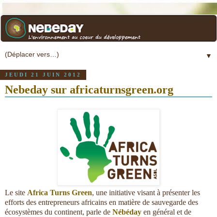
▼
JEUDI 21 JUIN 2012
Nebeday sur africaturnsgreen.org
Le site
Africa Turns Green
, une initiative visant à présenter les
efforts des entrepreneurs africains en matière de sauvegarde des
écosystèmes du continent, parle de
Nébéday
en général et de