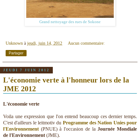
Grand nettoyage des rues de Sokone
Unknown
à
jeudi, juin 14, 2012
Aucun commentaire:
Partager
JEUDI 7 JUIN 2012
L'économie verte à l'honneur lors de la
JME 2012
L'économie verte
Voila une expression que l'on entend beaucoup ces dernier temps.
C'est d'ailleurs le leitmotiv du
Programme des Nation Unies pour
l'Environnement
(PNUE) à l'occasion de la
Journée Mondiale
de l'Environnement
(JME).