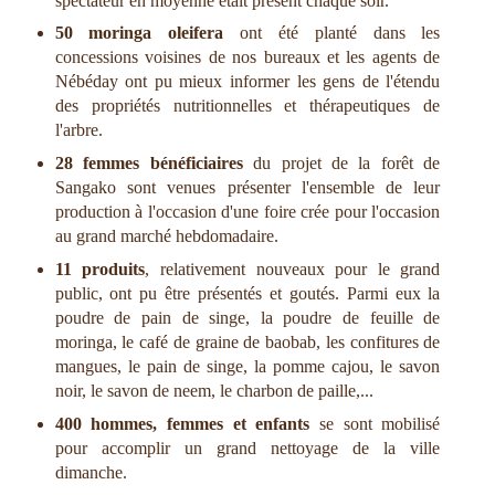
spectateur en moyenne était présent chaque soir.
50 moringa oleifera
ont été planté dans les
concessions voisines de nos bureaux et les agents de
Nébéday ont pu mieux informer les gens de l'étendu
des propriétés nutritionnelles et thérapeutiques de
l'arbre.
28 femmes bénéficiaires
du projet de la forêt de
Sangako sont venues présenter l'ensemble de leur
production à l'occasion d'une foire crée pour l'occasion
au grand marché hebdomadaire.
11 produits
, relativement nouveaux pour le grand
public, ont pu être présentés et goutés. Parmi eux la
poudre de pain de singe, la poudre de feuille de
moringa, le café de graine de baobab, les confitures de
mangues, le pain de singe, la pomme cajou, le savon
noir, le savon de neem, le charbon de paille,...
400 hommes, femmes et enfants
se sont mobilisé
pour accomplir un grand nettoyage de la ville
dimanche.