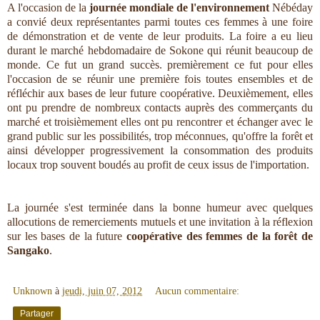
A l'occasion de la
journée mondiale de l'environnement
Nébéday
a convié deux représentantes parmi toutes ces femmes à une foire
de démonstration et de vente de leur produits. La foire a eu lieu
durant le marché hebdomadaire de Sokone qui réunit beaucoup de
monde. Ce fut un grand succès. premièrement ce fut pour elles
l'occasion de se réunir une première fois toutes ensembles et de
réfléchir aux bases de leur future coopérative. Deuxièmement, elles
ont pu prendre de nombreux contacts auprès des commerçants du
marché et troisièmement elles ont pu rencontrer et échanger avec le
grand public sur les possibilités, trop méconnues, qu'offre la forêt et
ainsi développer progressivement la consommation des produits
locaux trop souvent boudés au profit de ceux issus de l'importation.
La journée s'est terminée dans la bonne humeur avec quelques
allocutions de remerciements mutuels et une invitation à la réflexion
sur les bases de la future
coopérative des femmes de la forêt de
Sangako
.
Unknown
à
jeudi, juin 07, 2012
Aucun commentaire:
Partager