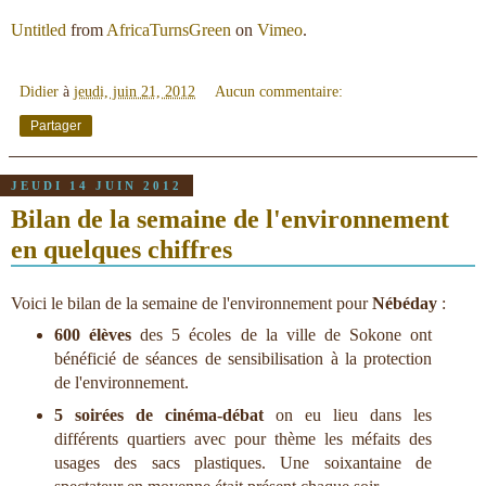
Untitled
from
AfricaTurnsGreen
on
Vimeo
.
Didier
à
jeudi, juin 21, 2012
Aucun commentaire:
Partager
JEUDI 14 JUIN 2012
Bilan de la semaine de l'environnement
en quelques chiffres
Voici le bilan de la semaine de l'environnement pour
Nébéday
:
600 élèves
des 5 écoles de la ville de Sokone ont
bénéficié de séances de sensibilisation à la protection
de l'environnement.
5 soirées de cinéma-débat
on eu lieu dans les
différents quartiers avec pour thème les méfaits des
usages des sacs plastiques. Une soixantaine de