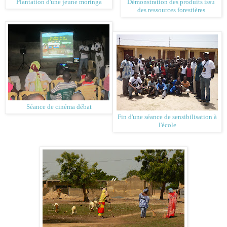
Plantation d'une jeune moringa
Démonstration des produits issu
des ressources forestières
Séance de cinéma débat
Fin d'une séance de sensibilisation à
l'école