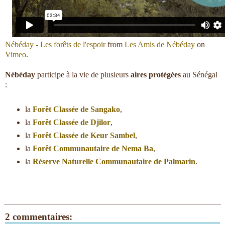
Nébéday - Les forêts de l'espoir
from
Les Amis de Nébéday
on
Vimeo
.
Nébéday
participe à la vie de plusieurs
aires protégées
au Sénégal
:
la
Forêt Classée de Sangako
,
la
Forêt Classée de Djilor
,
la
Forêt Classée de Keur Sambel
,
la
Forêt Communautaire de Nema Ba
,
la
Réserve Naturelle Communautaire de Palmarin
.
2 commentaires: