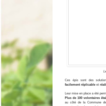
L
Ces épis sont des solution
facilement réplicable
 et 
réal
Plus de 100 volontaires éta
au côté de la Commune de 