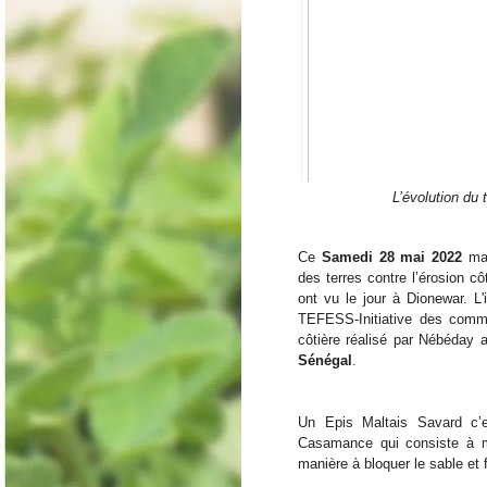
L’évolution du 
Ce
 Samedi 28 mai 2022
 ma
des terres contre l’érosion c
ont vu le jour à Dionewar. 
L'
TEFESS-Initiative des commu
côtière réalisé par Nébéday a
Sénégal
.
Un Epis Maltais Savard c’
Casamance qui consiste à m
manière à bloquer le sable et 