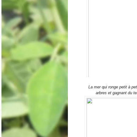
La mer qui ronge petit à pe
arbres et gagnant du te