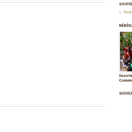
SOUTEN
Sout
NÉBÉD
Inscri
Commun
SUIVE