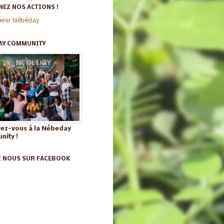
EZ NOS ACTIONS !
enir Nébéday
AY COMMUNITY
vez-vous à la Nébeday
ity !
Z NOUS SUR FACEBOOK