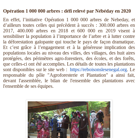
Opération 1 000 000 arbres : défi relevé par Nébéday en 2020
En effet, l’initiative Opération 1 000 000 arbres de Nebeday, et
d’ailleurs toutes celles qui précèdent à succès : 300.000 arbres en
2017, 400.000 arbres en 2018 et 600 000 en 2019 visent à
sensibiliser la population à l’importance de l’arbre et à lutter contre
la déforestation galopante qui touche le pays de façon dramatique.
Et c’est grâce à l’engagement et à la généreuse implication des
populations locales au niveau des villes, des villages,
des
huit aires
protégées, des périmètres agro-forestiers, des écoles, et des forêts,
que celles-ci ont été accomplies. Les détails de toutes les plantations
sont disponibles sur le site web :
https://reboisonslesenegal.org
.
Le
responsable du pôle "Agroforesterie et Plantation" a ainsi fait,
devant l'assemblée, le bilan de l'ensemble des plantations avec
l'ensemble de ses équipes.