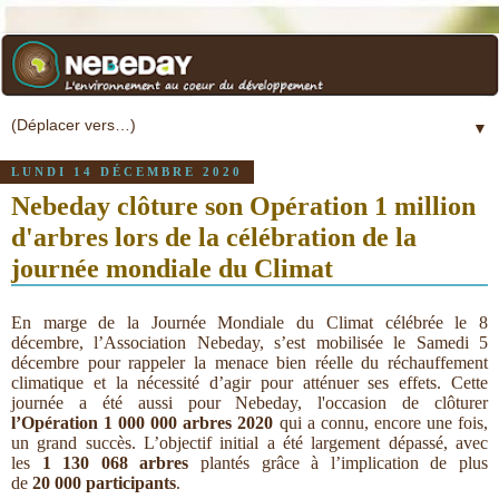
▼
LUNDI 14 DÉCEMBRE 2020
Nebeday clôture son Opération 1 million
d'arbres lors de la célébration de la
journée mondiale du Climat
En marge de la Journée Mondiale du Climat célébrée le 8
décembre, l’Association Nebeday, s’est mobilisée le Samedi 5
décembre pour rappeler la menace bien réelle du réchauffement
climatique et la nécessité d’agir pour atténuer ses effets. Cette
journée a été aussi pour Nebeday, l'occasion de clôturer
l’Opération 1 000 000 arbres 2020
qui a connu, encore une fois,
un grand succès. L’objectif initial a été largement dépassé, avec
les
1 130 068 arbres
plantés grâce à l’implication de plus
de
20 000 participants
.