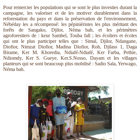
Pour remercier les populations qui se sont le plus investies durant la
campagne, les valoriser et de les motiver durablement dans la
reforestation du pays et dans la préservation de l'environnement,
Nébéday les a récompensé: les pépiniéristes les plus méritant des
forêts de Sangako, Djilor, Néma bah, et les périmètres
agroforestiers de : keur Sambel, Touba fall ; les écoliers et écoles
qui ont le plus participer telles que : Simal, Djilor, Ndangane,
Diofior, Nimzat Diofior, Madina Diofior, Roh, Djilass 1, Daga
Birame, Ker M. Khoredia, Ndiafé-Ndiafé, Ker Farba, Pethie,
Ndiomdy, Ker S. Gueye, Ker.S.Nosso, Dayam
et les villages
planteurs qui se sont beaucoup plus mobilisé : Sadio Sala, Yerwago,
Néma bah.