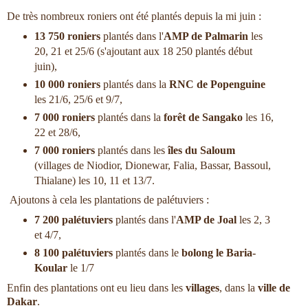
De très nombreux roniers ont été plantés depuis la mi juin :
13 750 roniers
plantés dans l'
AMP de Palmarin
les
20, 21 et 25/6 (s'ajoutant aux 18 250 plantés début
juin),
10 000 roniers
plantés dans la
RNC de Popenguine
les 21/6, 25/6 et 9/7,
7 000 roniers
plantés dans la
forêt de Sangako
les 16,
22 et 28/6,
7 000 roniers
plantés dans les
îles du Saloum
(villages de Niodior, Dionewar, Falia, Bassar, Bassoul,
Thialane) les 10, 11 et 13/7.
Ajoutons à cela les plantations de palétuviers :
7 200 palétuviers
plantés dans l'
AMP de Joal
les 2, 3
et 4/7,
8 100 palétuviers
plantés dans le
bolong le Baria-
Koular
le 1/7
Enfin des plantations ont eu lieu dans les
villages
, dans la
ville de
Dakar
.