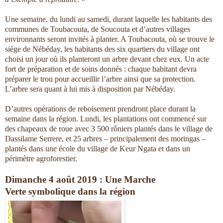
Une semaine, du lundi au samedi, durant laquelle les habitants des
communes de Toubacouta, de Soucouta et d’autres villages
environnants seront invités à planter. A Toubacouta, où se trouve le
siège de Nébéday, les habitants des six quartiers du village ont
choisi un jour où ils planteront un arbre devant chez eux. Un acte
fort de préparation et de soins donnés : chaque habitant devra
préparer le trou pour accueillir l’arbre ainsi que sa protection.
L’arbre sera quant à lui mis à disposition par Nébéday.
D’autres opérations de reboisement prendront place durant la
semaine dans la région. Lundi, les plantations ont commencé sur
des chapeaux de roue avec 3 500 rôniers plantés dans le village de
Dassilame Serrere, et 25 arbres – principalement des moringas –
plantés dans une école du village de Keur Ngata et dans un
périmètre agroforestier.
Dimanche 4 août 2019 : Une Marche
Verte symbolique dans la région