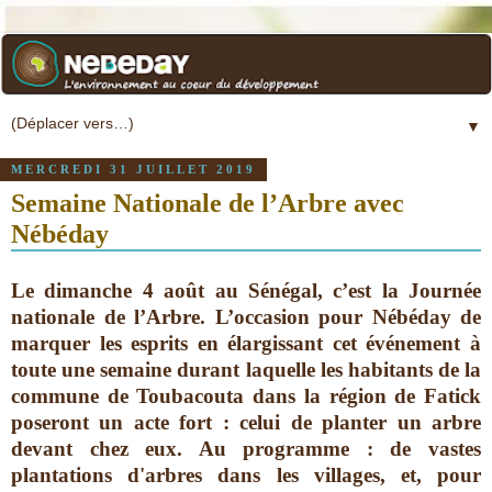
▼
MERCREDI 31 JUILLET 2019
Semaine Nationale de l’Arbre avec
Nébéday
Le dimanche 4 août au Sénégal, c’est la Journée
nationale de l’Arbre. L’occasion pour Nébéday de
marquer les esprits en élargissant cet événement à
toute une semaine durant laquelle les habitants de la
commune de Toubacouta dans la région de Fatick
poseront un acte fort : celui de planter un arbre
devant chez eux. Au programme : de vastes
plantations d'arbres dans les villages, et, pour