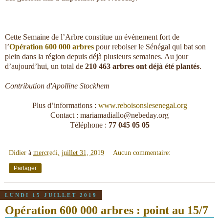
Cette Semaine de l’Arbre constitue un événement fort de
l’
Opération 600 000 arbres
pour reboiser le Sénégal qui bat son
plein dans la région depuis déjà plusieurs semaines. Au jour
d’aujourd’hui, un total de
210 463 arbres ont déjà été plantés
.
Contribution d'Apolline Stockhem
Plus d’informations :
www.reboisonslesenegal.org
Contact : mariamadiallo@nebeday.org
Téléphone :
77 045 05 05
Didier
à
mercredi, juillet 31, 2019
Aucun commentaire:
Partager
LUNDI 15 JUILLET 2019
Opération 600 000 arbres : point au 15/7