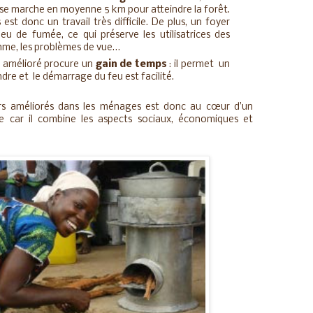
oise marche en moyenne 5 km pour atteindre la forêt.
st donc un travail très difficile. De plus, un foyer
u de fumée, ce qui préserve les utilisatrices des
hme, les problèmes de vue…
r amélioré procure un
gain de temps
: il permet un
dre et le démarrage du feu est facilité.
rs améliorés dans les ménages est donc au cœur d’un
e car il combine les aspects sociaux, économiques et