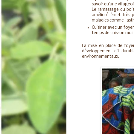
savoir qu’une village
Le ramassage du bois e
amélioré émet très pe
maladies comme l’ast
Cuisiner avec un foye
temps de cuisson moin
La mise en place de foye
développement dit durabl
environnementaux.