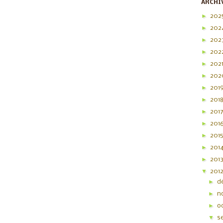
ARCHI
►
202
►
202
►
202
►
202
►
202
►
20
►
201
►
201
►
201
►
201
►
201
►
201
►
201
▼
201
►
d
►
n
►
o
▼
s