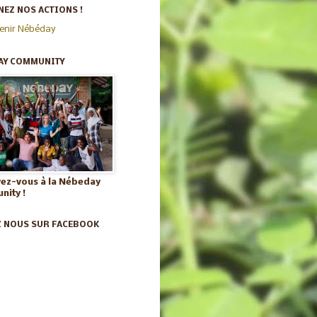
EZ NOS ACTIONS !
enir Nébéday
AY COMMUNITY
vez-vous à la Nébeday
ity !
Z NOUS SUR FACEBOOK