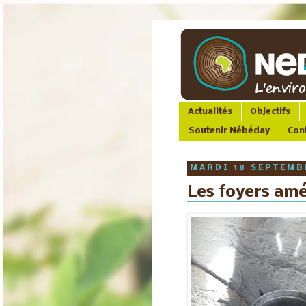
Actualités
Objectifs
Soutenir Nébéday
Con
MARDI 18 SEPTEMB
Les foyers amé