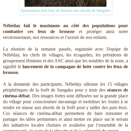
Épuisement d'un feux de brousse aux abords de Sangako
Nébéday fait le maximum au côté des populations pour
combattre ces feux de brousse
et protéger ainsi notre
environnement, nos ressources et l’avenir de nos enfants.
La réunion de la semaine passée, organisée avec l'équipe de
Nébéday, les chefs de villages, les écogardes, les présidents de
groupement féminins et des ASC ainsi que les notables de la zone, a
signifié le
lancement de la campagne de lutte contre les feux de
brousse
.
A la demande des participants, Nébéday sillonne les 15 villages
périphériques de la forêt de Sangako pour y tenir des
séances de
cinéma-débat
. Des images fortes sont diffusées sur la grande place
du village pour conscientiser davantage et mobiliser les foules à se
rendre en masse aux abords de la forêt pour y tailler des pare-feux.
Ces séances de cinéma-débat permettent de faire remonter et
partager les idées pertinentes et ainsi mettre en place sur le terrain
des initiatives locales choisies et avalisées par l’ensemble de la
communauté : le gage de la réussite et de la pérennité du projet.