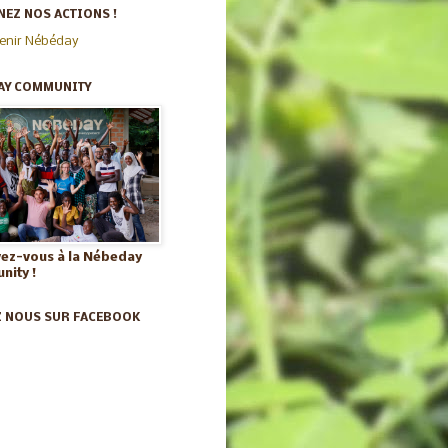
EZ NOS ACTIONS !
enir Nébéday
AY COMMUNITY
vez-vous à la Nébeday
ity !
Z NOUS SUR FACEBOOK