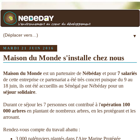
▼
MARDI 21 JUIN 2016
Maison du Monde s'installe chez nous
Maison du Monde
est un partenaire de
Nébéday
et pour
7 salariés
de cette entreprise ce partenariat a été très concret puisque du 9 au
18 juin, ils ont été accueillis au Sénégal par Nébéday pour un
séjour solidaire
.
Durant ce séjour les 7 personnes ont contribué à l'
opération 100
000 arbres
en plantant de nombreux arbres, en les protégeant et les
arrosant.
Rendez-vous compte du travail abattu :
3 000 palétuviers plantés dans l'Aire Marine Protégée