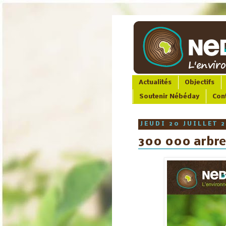
Actualités
Objectifs
Soutenir Nébéday
Con
JEUDI 20 JUILLET 
300 000 arbres