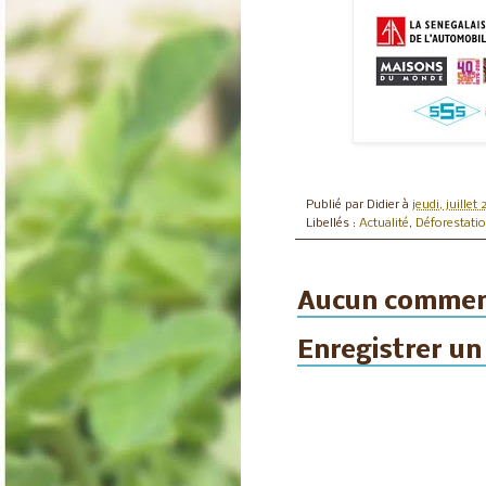
Publié par
Didier
à
jeudi, juillet
Libellés :
Actualité
,
Déforestati
Aucun commen
Enregistrer u