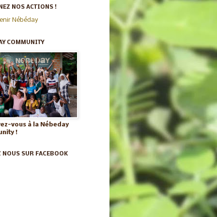
EZ NOS ACTIONS !
enir Nébéday
AY COMMUNITY
vez-vous à la Nébeday
ity !
Z NOUS SUR FACEBOOK