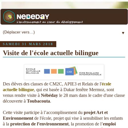
▼
SAMEDI 31 MARS 2018
Visite de l'école actuelle bilingue
Des élèves des classes de CM2C, APIE3 et Relais de l'
école
actuelle bilingue
, qui est basée à Dakar fenêtre Mermoz, sont
venus rendre visite à
Nébéday
le 28 mars dans le cadre d'une classe
découverte à
Toubacouta
.
Cette visite participe à l’accomplissement du
projet Art et
Environnement
de l'école, projet qui vise à sensibiliser les enfants
à la
protection de l’environnement
, la promotion de l’
emploi