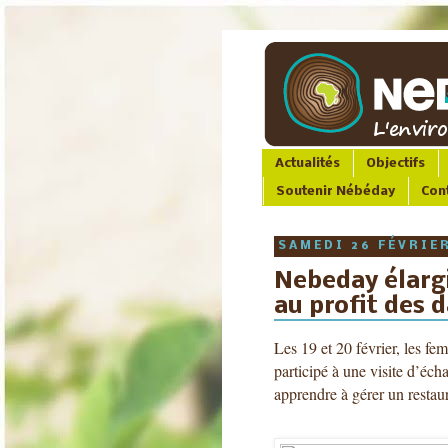
Actualités
Objectifs
Soutenir Nébéday
Con
SAMEDI 26 FÉVRIE
Nebeday élargi
au profit des 
Les 19 et 20 février, les f
participé à une visite d’éc
apprendre à gérer un restaur