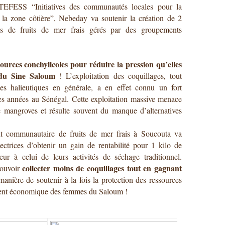
 TEFESS
 “Initiatives des communautés locales pour la 
e la zone côtière”, Nebeday va soutenir la création de 2 
es de fruits de mer frais gérés par des groupements 
sources conchylicoles pour réduire la pression qu’elles 
 du Sine Saloum
 ! L’exploitation des coquillages, tout 
s halieutiques en générale, a en effet connu un fort 
s années au Sénégal. Cette exploitation massive menace 
e mangroves et résulte souvent du manque d’alternatives 
nt communautaire de fruits de mer frais à Soucouta va 
ctrices d’obtenir un gain de rentabilité pour 1 kilo de 
eur à celui de leurs activités de séchage traditionnel. 
collecter moins de coquillages tout en gagnant 
ouvoir 
manière de soutenir à la fois la protection des ressources 
ment économique des femmes du Saloum !