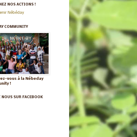
EZ NOS ACTIONS !
enir Nébéday
AY COMMUNITY
vez-vous à la Nébeday
ity !
Z NOUS SUR FACEBOOK