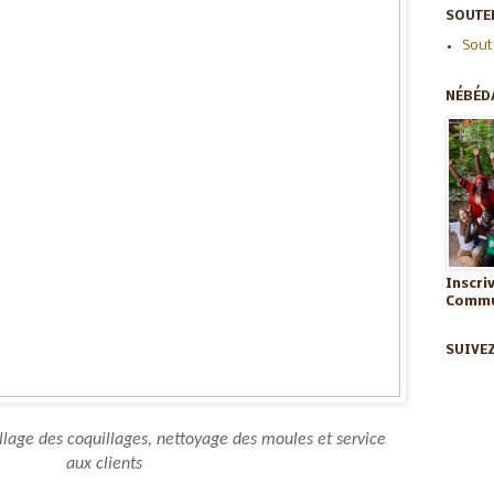
SOUTEN
Sout
NÉBÉD
Inscri
Commun
SUIVE
llage des coquillages, nettoyage des moules et service 
aux clients