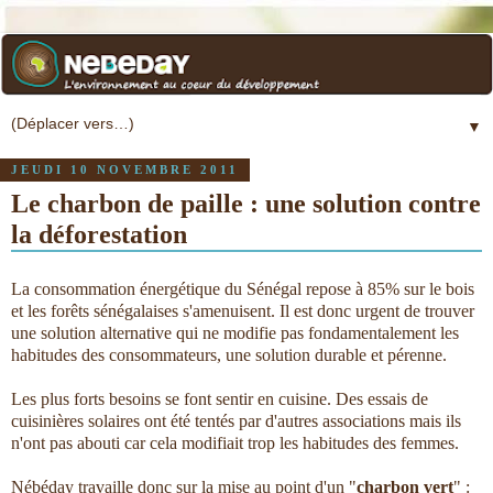
▼
JEUDI 10 NOVEMBRE 2011
Le charbon de paille : une solution contre
la déforestation
La consommation énergétique du Sénégal repose à 85% sur le bois
et les forêts sénégalaises s'amenuisent. Il est donc urgent de trouver
une solution alternative qui ne modifie pas fondamentalement les
habitudes des consommateurs, une solution durable et pérenne.
Les plus forts besoins se font sentir en cuisine. Des essais de
cuisinières solaires ont été tentés par d'autres associations mais ils
n'ont pas abouti car cela modifiait trop les habitudes des femmes.
Nébéday travaille donc sur la mise au point d'un "
charbon vert
" :