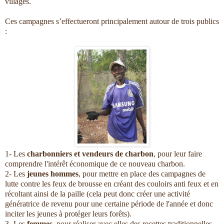
villages.
Ces campagnes s’effectueront principalement autour de trois publics
:
1- Les
charbonniers et vendeurs de charbon
, pour leur faire
comprendre l'intérêt économique de ce nouveau charbon.
2- Les
jeunes hommes
, pour mettre en place des campagnes de
lutte contre les feux de brousse en créant des couloirs anti feux et en
récoltant ainsi de la paille (cela peut donc créer une activité
génératrice de revenu pour une certaine période de l'année et donc
inciter les jeunes à protéger leurs forêts).
3- Les
femmes
,
pour réaliser avec elles des recettes traditionnelles