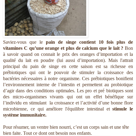
Saviez-vous que le
pain de singe contient 10 fois plus de
vitamines C qu’une orange et plus de calcium que le lait ?
Bon
à savoir quand on connait le prix des oranges d’importation et la
qualité du lait en poudre (lui aussi d’importation). Mais l'attrait
principal du pain de singe en cette saison est sa richesse en
prébiotiques qui ont le pouvoir de stimuler la croissance des
bactéries nécessaires à notre organisme. Ces prébiotiques bonifient
l’environnement interne de l’intestin et permettent au probiotique
d’agir dans des conditions optimales. Les pro et pré biotiques sont
des micro-organismes vivants qui ont un effet bénéfique sur
l’individu en stimulant la croissance et l’activité d’une bonne flore
microbienne, ce qui améliore l'équilibre intestinal et
stimule le
système immunitaire.
Pour résumer, un ventre bien nourri, c’est un corps sain et une tête
bien faite. Tout ce dont ont besoin nos enfants.