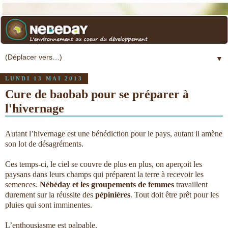
▼
LUNDI 13 MAI 2013
Cure de baobab pour se préparer à
l'hivernage
Autant l’hivernage est une bénédiction pour le pays, autant il amène
son lot de désagréments.
Ces temps-ci, le ciel se couvre de plus en plus, on aperçoit les
paysans dans leurs champs qui préparent la terre à recevoir les
semences.
Nébéday et les groupements de femmes
travaillent
durement sur la réussite des
pépinières
. Tout doit être prêt pour les
pluies qui sont imminentes.
L’enthousiasme est palpable.