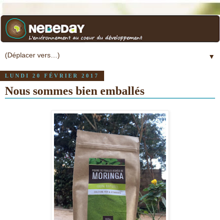
▼
LUNDI 20 FÉVRIER 2017
Nous sommes bien emballés