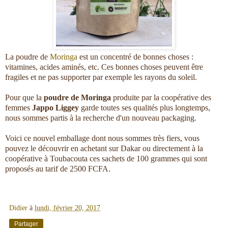
La poudre de
Moringa
est un concentré de bonnes choses :
vitamines, acides aminés, etc. Ces bonnes choses peuvent être
fragiles et ne pas supporter par exemple les rayons du soleil.
Pour que la
poudre de Moringa
produite par la coopérative des
femmes
Jappo Liggey
garde toutes ses qualités plus longtemps,
nous sommes partis à la recherche d'un nouveau packaging.
Voici ce nouvel emballage dont nous sommes très fiers, vous
pouvez le découvrir en achetant sur Dakar ou directement à la
coopérative à Toubacouta ces sachets de 100 grammes qui sont
proposés au tarif de 2500 FCFA.
Didier
à
lundi, février 20, 2017
Partager