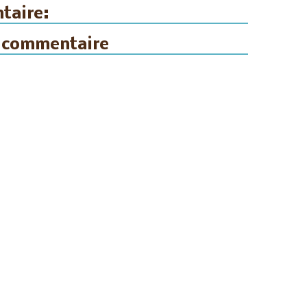
taire:
n commentaire