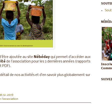
SOUTEN
Sout
NÉBÉD
d'être ajoutée au site
Nébéday
qui permet d'accéder aux
vité
de l'association pour les 3 dernières années (rapports
Inscri
t PDF).
Commun
détail de nos activités et d'en savoir plus globalement sur
SUIVE
i 12, 2019
e l'association