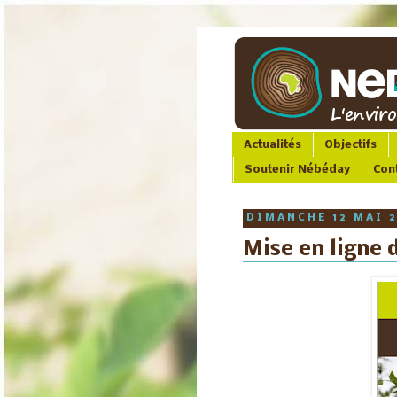
Actualités
Objectifs
Soutenir Nébéday
Con
DIMANCHE 12 MAI 
Mise en ligne 