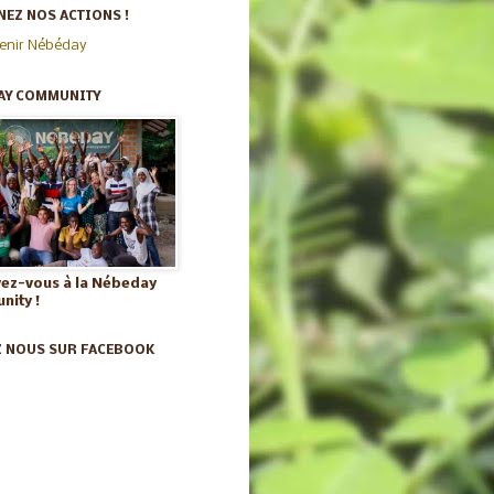
EZ NOS ACTIONS !
enir Nébéday
AY COMMUNITY
vez-vous à la Nébeday
ity !
Z NOUS SUR FACEBOOK