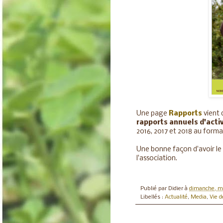
Une page
Rapports
vient 
rapports annuels d'acti
2016, 2017 et 2018 au forma
Une bonne façon d'avoir le 
l'association.
Publié par
Didier
à
dimanche, ma
Libellés :
Actualité
,
Media
,
Vie d