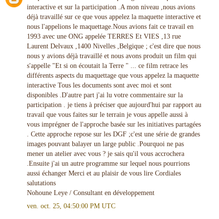
interactive et sur la participation .A mon niveau ,nous avions
déjà travaillé sur ce que vous appelez la maquette interactive et
nous l'appelions le maquettage.Nous avions fait ce travail en
1993 avec une ONG appelée TERRES Et VIES ,13 rue
Laurent Delvaux ,1400 Nivelles ,Belgique ; c'est dire que nous
nous y avions déjà travaillé et nous avons produit un film qui
s'appelle "Et si on écoutait la Terre " ... ce film retrace les
différents aspects du maquettage que vous appelez la maquette
interactive Tous les documents sont avec moi et sont
disponibles .D'autre part j'ai lu votre commentaire sur la
participation . je tiens à préciser que aujourd'hui par rapport au
travail que vous faites sur le terrain je vous appelle aussi à
vous imprégner de l'approche basée sur les initiatives partagées
. Cette approche repose sur les DGF ;c'est une série de grandes
images pouvant balayer un large public .Pourquoi ne pas
mener un atelier avec vous ? je sais qu'il vous accrochera
.Ensuite j'ai un autre programme sur lequel nous pourrions
aussi échanger Merci et au plaisir de vous lire Cordiales
salutations
Nohoune Leye / Consultant en développement
ven. oct. 25, 04:50:00 PM UTC