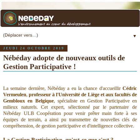
▼
JEUDI 24 OCTOBRE 2019
Nébéday adopte de nouveaux outils de
Gestion Participative !
La semaine dernière, Nébéday a eu la chance d'accueillir
Cédric
Vermeulen
,
professeur à l'Université de Liège et aux facultés de
Gembloux en Belgique
, spécialiste en Gestion Participative en
milieux naturels. Cet expert, sélectionné par le partenaire de
Nébéday ULB Coopération pour venir prêter main forte à ses
équipes de terrain, a ainsi pu transmettre de nouvelles clés de
compréhension, de gestion participative et d'intelligence collective.
La Gestion Participative, qu'est-ce que c'est ?