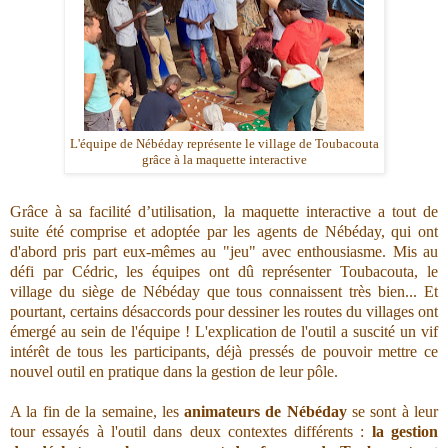
L'équipe de Nébéday représente le village de Toubacouta
grâce à la maquette interactive
Grâce à s
a facilité d’utilisation, la maquette interactive a tout de
suite été comprise et adoptée par les agents de Nébéday, qui ont
d'abord pris part eux-mêmes au "jeu" avec enthousiasme. Mis au
défi par Cédric, les équipes ont dû représenter Toubacouta, le
village du siège de Nébéday que tous connaissent très bien... Et
pourtant, certains désaccords pour dessiner les routes du villages ont
émergé au sein de l'équipe ! L'explication de l'outil a suscité un vif
intérêt de tous les participants, déjà pressés de pouvoir mettre ce
nouvel outil en pratique dans la gestion de leur pôle.
A la fin de la semaine, les
animateurs de Nébéday
se sont à leur
tour essayés à l'outil dans deux contextes différents :
la gestion