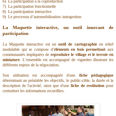
6) La participation à la coproduction
7) La p
articipation fonctionnelle
8) La p
articipation interactive
9) Le processus d’automobilis
ation /autogestion
La Maquette interactive, un outil innovant de
participation
La Maquette interactive est un
outil de cartographie
en relief
modulable qui se compose d’
éléments en bois permettant
aux
communautés impliquées de
reproduire le village et le terroir en
miniature
. L’ensemble est accompagné de vignettes illustrant les
différents enjeux de la négociation.
Son utilisation est accompagnée d'une
fiche pédagogique
déterminant au préalable les objectifs, le public-cible, la durée et la
description de l'activité, ainsi que d'une
fiche de restitution
pour
centraliser les informations recueillies.