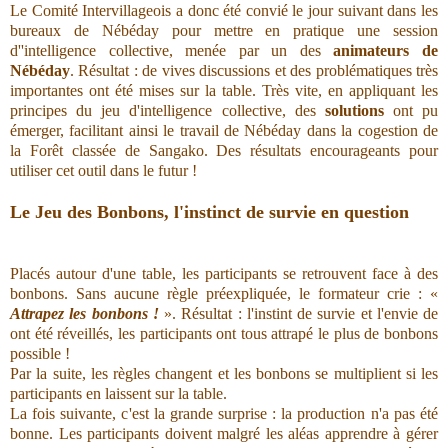
Le Comité Intervillageois a donc été convié le jour suivant dans les
bureaux de Nébéday pour mettre en pratique une session
d''intelligence collective, menée par un des
animateurs de
Nébéday
. Résultat : de vives discussions et des problématiques très
importantes ont été mises sur la table. Très vite, en appliquant les
principes du jeu d'intelligence collective, des
solutions
ont pu
émerger, facilitant ainsi le travail de Nébéday dans la cogestion de
la Forêt classée de Sangako. Des résultats encourageants pour
utiliser cet outil dans le futur !
Le Jeu des Bonbons, l'instinct de survie en question
Placés autour d'une table, les participants se retrouvent face à des
bonbons. Sans aucune règle préexpliquée, le formateur crie :
«
A
ttrapez les bonbons !
». Résultat : l'instint de survie et l'envie de
ont été réveillés, les participants ont tous attrapé le plus de bonbons
possible !
Par la suite, les règles changent et les bonbons se multiplient si les
participants en laissent sur la table.
La fois suivante, c'est la grande surprise : la production n'a pas été
bonne. Les participants doivent malgré les aléas apprendre à gérer