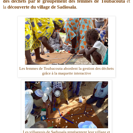
des déchets par le groupement des femmes de Toubacouta
et
la
découverte du village de Sadiosala
.
Les femmes de Toubacouta abordent la gestion des déchets
grâce à la maquette interactive
Les villageois de Sadiosala représentent leur village et