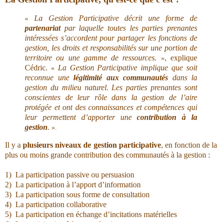
La Gestion Participative décrit une forme de
«
partenariat
par laquelle toutes les parties prenantes
intéressées s’accordent pour partager les fonctions de
gestion, les droits et responsabilités sur une portion de
territoire ou une gamme de ressources.
, explique
»
Cédric.
La Gestion Participative implique que soit
«
reconnue une
légitimité aux communautés
dans la
gestion du milieu naturel. Les parties prenantes sont
conscientes de leur rôle dans la gestion de l’aire
protégée et ont des connaissances et compétences qui
leur permettent d’apporter une
contribution à la
gestion
.
».
Il y a
plusieurs niveaux de gestion participative
, en fonction de la
plus ou moins grande contribution des communautés à la gestion :
1)
La participation passive ou persuasion
2) La participation à l’apport d’information
3) La
participation sous forme de consultation
4) La p
articipation collaborative
5) La p
articipation en échange d’incitations matérielles