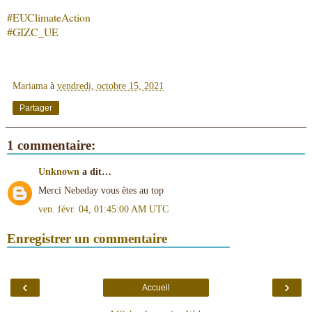
#EUClimateAction
#GIZC_UE
Mariama
à
vendredi, octobre 15, 2021
Partager
1 commentaire:
Unknown
a dit…
Merci Nebeday vous êtes au top
ven. févr. 04, 01:45:00 AM UTC
Enregistrer un commentaire
‹
›
Accueil