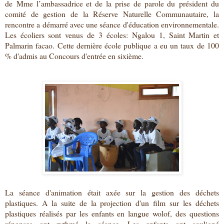
de
Mme l’ambassadrice et de la prise de parole du
président du
comité de gestion de la Réserve Naturelle Communautaire, l
a
rencontre a démarré avec une séance d'éducation environnementale.
Les écoliers sont venus de 3
écoles: Ngalou 1, Saint Martin et
Palmarin facao. Cette dernière école publique a eu un taux de 100
% d'admis au Concours d'entrée en sixième.
La séance d'animation était axée sur la gestion des déchets
plastiques. A la suite de la projection d'un film sur les déchets
plastiques réalisés par les enfants en langue wolof, des questions
réponses ont rythmé la séance. Les enfants ont souligné