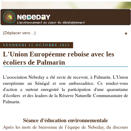
▼
VENDREDI 15 OCTOBRE 2021
L'Union Européenne reboise avec les
écoliers de Palmarin
L'association Nebeday a été ravie de recevoir, à Palmarin, L'Union 
européenne au Sénégal et son ambassadrice. Ce rendez-vous 
d'action a surtout enregistré la participation d'une quarantaine 
d'écoliers 
 et des leaders de la Réserve Naturelle Communautaire de 
Palmarin.  
Séance d'éducation environnementale
Après les mots de bienvenue de l’équipe de Nebeday, du discours