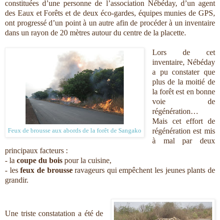
constituées d’une personne de l’association Nébéday, d’un agent
des Eaux et Forêts et de deux éco-gardes, équipes munies de GPS,
ont progressé d’un point à un autre afin de procéder à un inventaire
dans un rayon de 20 mètres autour du centre de la placette.
Lors de cet
inventaire, Nébéday
a pu constater que
plus de la moitié de
la forêt est en bonne
voie de
régénération…
Mais cet effort de
régénération est mis
Feux de brousse aux abords de la forêt de Sangako
à mal par deux
principaux facteurs :
- la
coupe du bois
pour la cuisine,
- les
feux de brousse
ravageurs qui empêchent les jeunes plants de
grandir.
Une triste constatation a été de