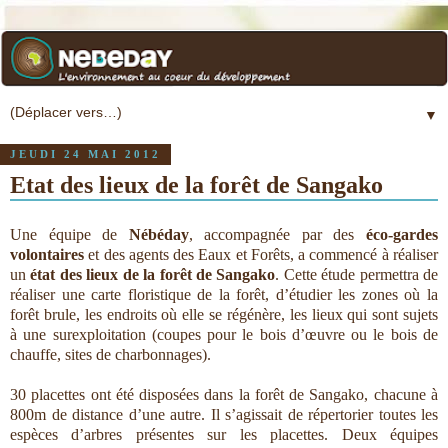
▼
JEUDI 24 MAI 2012
Etat des lieux de la forêt de Sangako
Une équipe de
Nébéday
, accompagnée par des
éco-gardes
volontaires
et des agents des Eaux et Forêts, a commencé à réaliser
un
état des lieux de la forêt de Sangako
. Cette étude permettra de
réaliser une carte floristique de la forêt, d’étudier les zones où la
forêt brule, les endroits où elle se régénère, les lieux qui sont sujets
à une surexploitation (coupes pour le bois d’œuvre ou le bois de
chauffe, sites de charbonnages).
30 placettes ont été disposées dans la forêt de Sangako, chacune à
800m de distance d’une autre. Il s’agissait de répertorier toutes les
espèces d’arbres présentes sur les placettes. Deux équipes