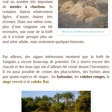
voir un nombre très important
de
meules à charbon
. Si
certaines étaient relativement
âgées, d’autres étaient très
récentes. Dans une même zone,
plus d’une vingtaine ont été
recensées, une zone de la forêt
Meule à charbon en préparation
où il n’existe presque plus un
seul arbre adulte, mais seulement quelques buissons.
Par ailleurs, des signes intéressants montrent que la forêt de
Sangako a encore beaucoup de potentiel. On y trouve encore des
chacals et des boas (qui ont d’ailleurs été croisé durant l’inventaire).
Il est aussi possible de croiser des phacochères, des hyènes ainsi
que quatre espèces de singes : les
babouins
, les
colobes rouges,
le
singe vervet
et le
colobe Bai
.