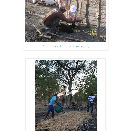
Plantation d'un jeune nébéday