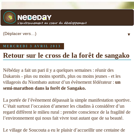
▼
MERCREDI 3 AVRIL 2013
Retour sur le cross de la forêt de sangako
Nébéday a fait un pari il y a quelques semaines : réunir des
Dakarois - plus ou moins sportifs, plus ou moins jeunes - et les
villageois du Niombato autour d’un évènement fédérateur :
un
semi-marathon dans la forêt de Sangako.
La portée de l’évènement dépassait la simple manifestation sportive.
C’était surtout l’occasion d’amener les citadins à considérer d’un
regard diffèrent le milieu rural : prendre conscience de la fragilité de
l’environnement qui nous fait vivre tout autant que de sa beauté.
Le village de Soucouta a eu le plaisir d’accueillir une centaine de