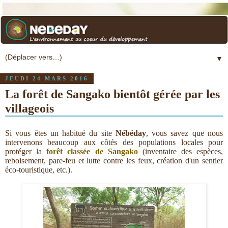
▼
JEUDI 24 MARS 2016
La forêt de Sangako bientôt gérée par les
villageois
Si vous êtes un habitué du site
Nébéday
, vous savez que nous
intervenons beaucoup aux côtés des populations locales pour
protéger la
forêt classée de Sangako
(inventaire des espèces,
reboisement, pare-feu et lutte contre les feux, création d'un sentier
éco-touristique, etc.).