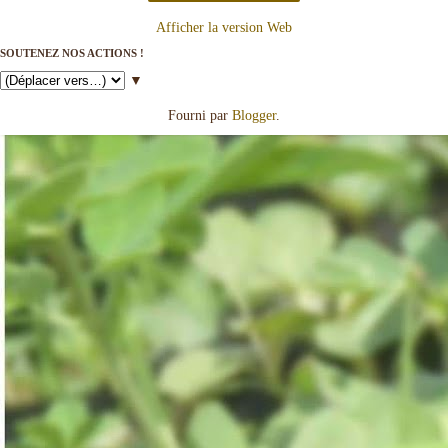
Afficher la version Web
SOUTENEZ NOS ACTIONS !
▼
Fourni par
Blogger
.