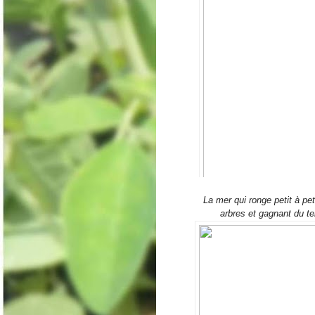
La mer qui ronge petit à pe
arbres et gagnant du te