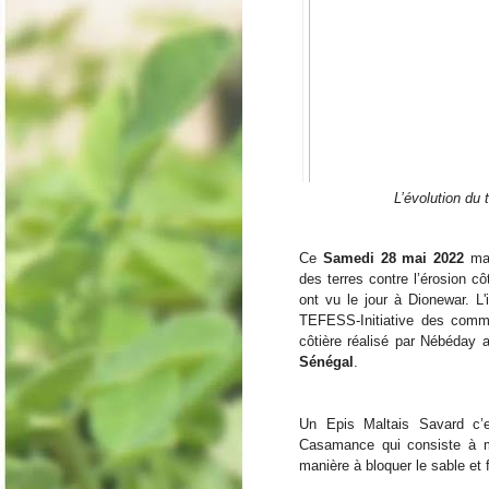
L’évolution du 
Ce
 Samedi 28 mai 2022
 ma
des terres contre l’érosion c
ont vu le jour à Dionewar. 
L'
TEFESS-Initiative des commu
côtière réalisé par Nébéday a
Sénégal
.
Un Epis Maltais Savard c’
Casamance qui consiste à m
manière à bloquer le sable et 