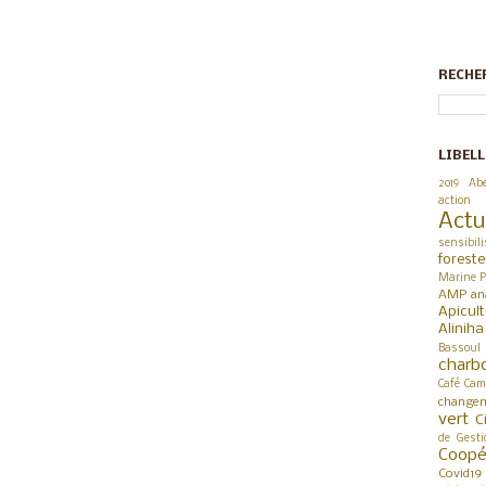
RECHE
LIBELL
2019
Abe
action
Actu
sensibili
foreste
Marine P
AMP
an
Apicul
Alinih
Bassoul
charb
Café
Cam
changem
vert
C
de Gesti
Coop
Covid19