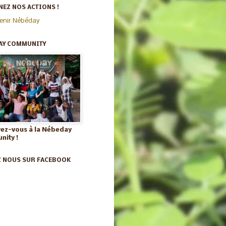
EZ NOS ACTIONS !
enir Nébéday
AY COMMUNITY
vez-vous à la Nébeday
ity !
Z NOUS SUR FACEBOOK