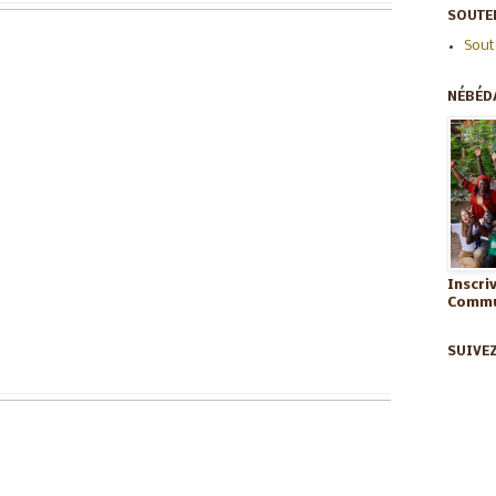
SOUTEN
Sout
NÉBÉD
Inscri
Commun
SUIVE