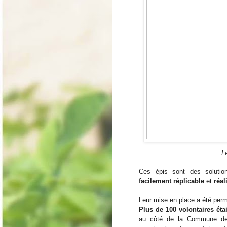
L
Ces épis sont des solution
facilement réplicable
 et 
réal
Plus de 100 volontaires éta
au côté de la Commune de 