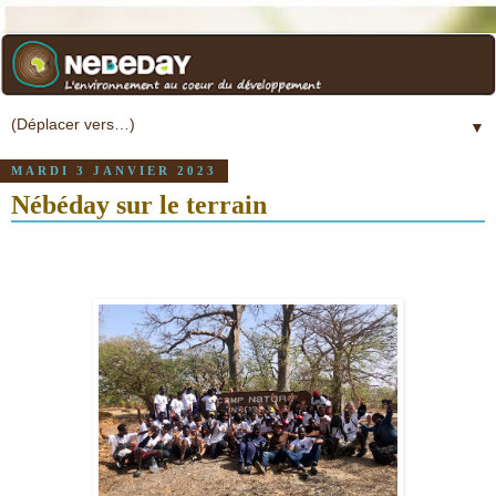
▼
MARDI 3 JANVIER 2023
Nébéday sur le terrain