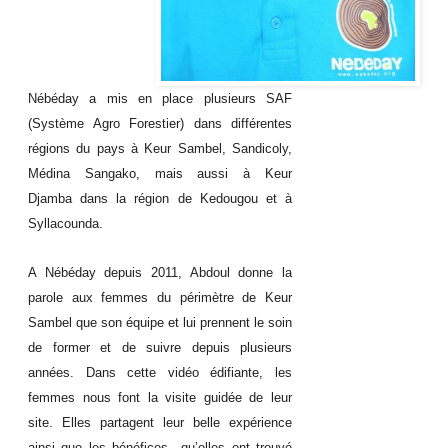
Nébéday a mis en place plusieurs SAF
(Système Agro Forestier) dans différentes
régions du pays à Keur Sambel, Sandicoly,
Médina Sangako, mais aussi à Keur
Djamba dans la région de Kedougou et à
Syllacounda.
A Nébéday depuis 2011, Abdoul donne la
parole aux femmes du périmètre de Keur
Sambel que son équipe et lui prennent le soin
de former et de suivre depuis plusieurs
années. Dans cette vidéo édifiante, les
femmes nous font la visite guidée de leur
site. Elles partagent leur belle expérience
ainsi que les bénéfices qu’elles ont trouvé