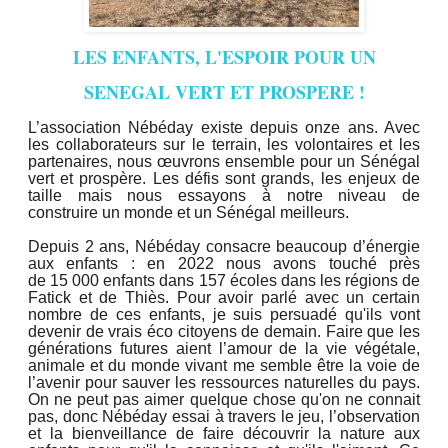
LES ENFANTS, L'ESPOIR POUR UN
SENEGAL VERT ET PROSPERE !
L’association Nébéday existe depuis onze ans. Avec
les collaborateurs sur le terrain, les volontaires et les
partenaires, nous œuvrons ensemble pour un Sénégal
vert et prospère. Les défis sont grands, les enjeux de
taille mais nous essayons à notre niveau de
construire un monde et un Sénégal meilleurs.
Depuis 2 ans, Nébéday consacre beaucoup d’énergie
aux enfants : en 2022 nous avons touché près
de 15 000 enfants dans 157 écoles dans les régions de
Fatick et de Thiès. Pour avoir parlé avec un certain
nombre de ces enfants, je suis persuadé qu'ils vont
devenir de vrais éco citoyens de demain. Faire que les
générations futures aient l’amour de la vie végétale,
animale et du monde vivant me semble être la voie de
l’avenir pour sauver les ressources naturelles du pays.
On ne peut pas aimer quelque chose qu'on ne connait
pas, donc Nébéday essai à travers le jeu, l’observation
et la bienveillance de faire découvrir la nature aux