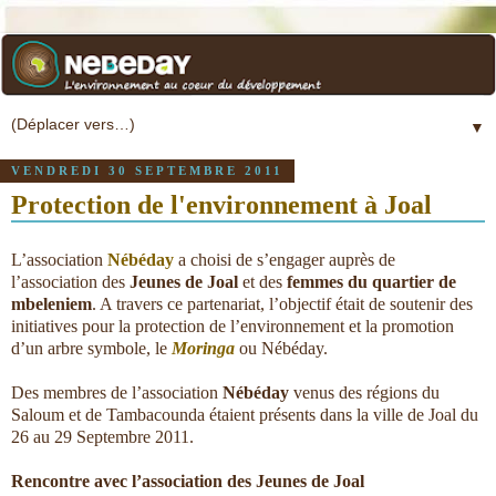
▼
VENDREDI 30 SEPTEMBRE 2011
Protection de l'environnement à Joal
L’association
Nébéday
a choisi de s’engager auprès de
l’association des
Jeunes de Joal
et des
femmes du quartier de
mbeleniem
. A travers ce partenariat, l’objectif était de soutenir des
initiatives pour la protection de l’environnement et la promotion
d’un arbre symbole, le
Moringa
ou Nébéday.
Des membres de l’association
Nébéday
venus des régions du
Saloum et de Tambacounda étaient présents dans la ville de Joal du
26 au 29 Septembre 2011.
Rencontre avec l’association des Jeunes de Joal