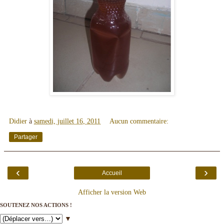
Didier
à
samedi, juillet 16, 2011
Aucun commentaire:
Partager
‹
›
Accueil
Afficher la version Web
SOUTENEZ NOS ACTIONS !
▼