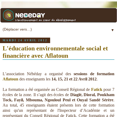
▼
MARDI 24 AVRIL 2012
L'éducation environnementale social et
financière avec Aflatoun
L’association Nébéday a organisé des
sessions de formation
Aflatoun
des enseignants les
14, 15, 21 et 22 Avril 2012
.
La formation a été organisée au Conseil Régional de
Fatick
pour 7
écoles de la zone. Il s’agit des écoles de
Diaglé, Dioral, Poukham
Tock, Fayil, Mbouma, Ngouloul Peul et Ouyal Sandé Sérère
.
Au total, 45 enseignants étaient présents lors de cette formation
ainsi qu'un représentant de l'Inspecteur d’Académie et un
représentant du Conseil Régional de Fatick. Cette formation a été