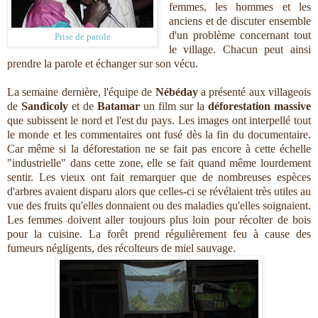
femmes, les hommes et les
anciens et de discuter ensemble
d'un problème concernant tout
Prise de parole
le village. Chacun peut ainsi
prendre la parole et échanger sur son vécu.
La semaine dernière, l'équipe de
Nébéday
a présenté aux villageois
de
Sandicoly
et de
Batamar
un film sur la
déforestation massive
que subissent le nord et l'est du pays. Les images ont interpellé tout
le monde et les commentaires ont fusé dès la fin du documentaire.
Car même si la déforestation ne se fait pas encore à cette échelle
"industrielle" dans cette zone, elle se fait quand même lourdement
sentir. Les vieux ont fait remarquer que de nombreuses espèces
d'arbres avaient disparu alors que celles-ci se révélaient très utiles au
vue des fruits qu'elles donnaient ou des maladies qu'elles soignaient.
Les femmes doivent aller toujours plus loin pour récolter de bois
pour la cuisine. La forêt prend régulièrement feu à cause des
fumeurs négligents, des récolteurs de miel sauvage.