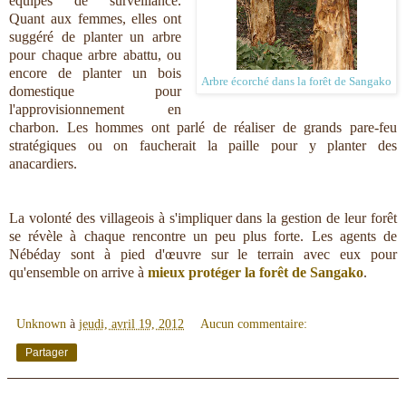
équipes de surveillance.
Quant aux femmes, elles ont
suggéré de planter un arbre
pour chaque arbre abattu, ou
encore de planter un bois
Arbre écorché dans la forêt de Sangako
domestique pour
l'approvisionnement en
charbon. Les hommes ont parlé de réaliser de grands pare-feu
stratégiques ou on faucherait la paille pour y planter des
anacardiers.
La volonté des villageois à s'impliquer dans la gestion de leur forêt
se révèle à chaque rencontre un peu plus forte. Les agents de
Nébéday sont à pied d'œuvre sur le terrain avec eux pour
qu'ensemble on arrive à
mieux protéger la forêt de Sangako
.
Unknown
à
jeudi, avril 19, 2012
Aucun commentaire:
Partager