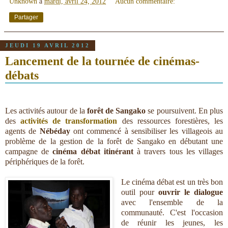
Unknown
à
mardi, avril 24, 2012
Aucun commentaire:
Partager
JEUDI 19 AVRIL 2012
Lancement de la tournée de cinémas-
débats
Les activités autour de la
forêt de Sangako
se poursuivent. En plus
des
activités de transformation
des ressources forestières, les
agents de
Nébéday
ont commencé à sensibiliser les villageois au
problème de la gestion de la forêt de Sangako en débutant une
campagne de
cinéma débat itinérant
à travers tous les villages
périphériques de la forêt.
Le cinéma débat est un très bon
outil pour
ouvrir le dialogue
avec l'ensemble de la
communauté. C'est l'occasion
de réunir les jeunes, les