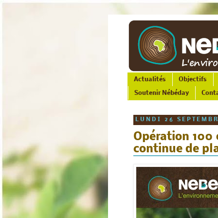
Actualités
Objectifs
Soutenir Nébéday
Cont
LUNDI 26 SEPTEMBR
Opération 100 0
continue de pl