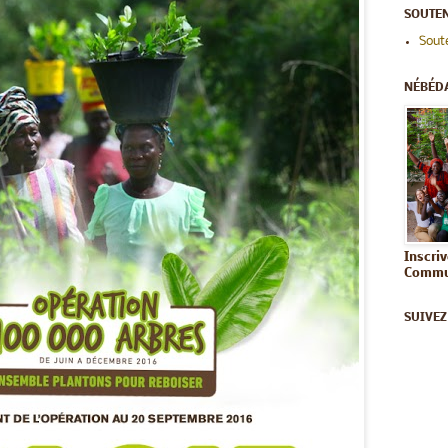
SOUTEN
Sout
NÉBÉD
Inscri
Commun
SUIVEZ