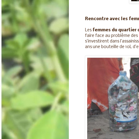
Rencontre avec les fem
Les
femmes du quartier
faire face au problème des 
s’investirent dans l’assainis
ans une bouteille de 10L d’