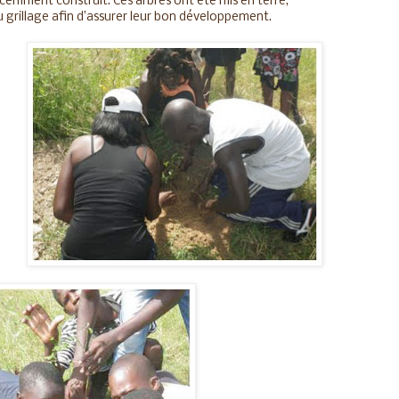
écemment construit. Ces arbres ont été mis en terre,
 grillage afin d’assurer leur bon développement.