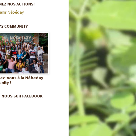
EZ NOS ACTIONS !
enir Nébéday
AY COMMUNITY
vez-vous à la Nébeday
ity !
Z NOUS SUR FACEBOOK