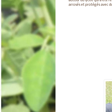
autour du lycée qui a été r
arrosés et protégés avec du