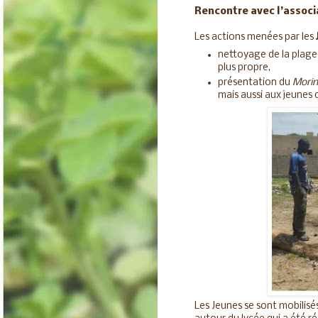
Rencontre avec l’associ
Les actions menées par les
nettoyage de la plage 
plus propre,
présentation du
Mori
mais aussi aux jeunes de
Les Jeunes se sont mobilis