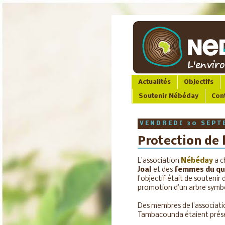
Actualités
Objectifs
Soutenir Nébéday
Con
VENDREDI 30 SEPT
Protection de 
L’association
Nébéday
a c
Joal
et des
femmes du qu
l’objectif était de soutenir
promotion d’un arbre symbo
Des membres de l’associat
Tambacounda étaient présent