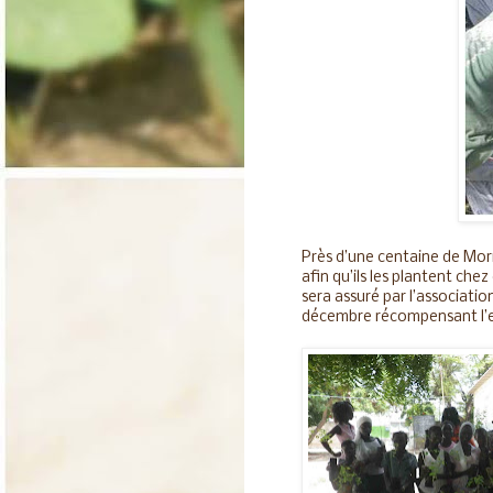
Près d’une centaine de Mori
afin qu’ils les plantent che
sera assuré par l’associatio
décembre récompensant l’en