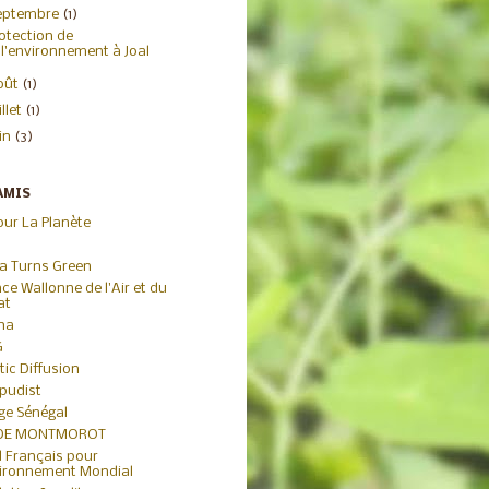
eptembre
(1)
otection de
l'environnement à Joal
oût
(1)
illet
(1)
uin
(3)
AMIS
our La Planète
ca Turns Green
ce Wallonne de l'Air et du
at
iha
G
tic Diffusion
pudist
age Sénégal
 DE MONTMOROT
 Français pour
vironnement Mondial