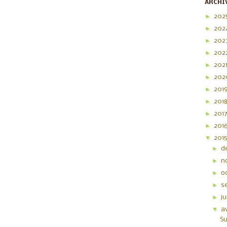
ARCHI
►
202
►
202
►
202
►
202
►
202
►
20
►
201
►
201
►
201
►
201
▼
201
►
d
►
n
►
o
►
s
►
j
▼
av
Su