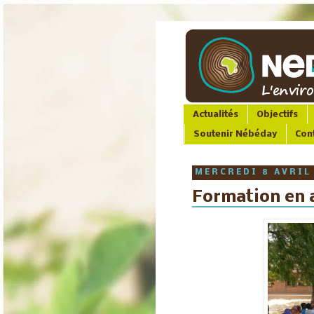
Actualités
Objectifs
Soutenir Nébéday
Con
MERCREDI 8 AVRIL
Formation en 