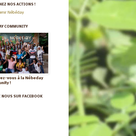
EZ NOS ACTIONS !
enir Nébéday
AY COMMUNITY
vez-vous à la Nébeday
ity !
Z NOUS SUR FACEBOOK