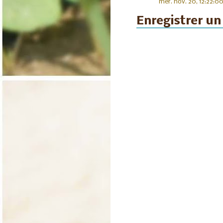
mer. nov. 20, 12:22:0
Enregistrer u