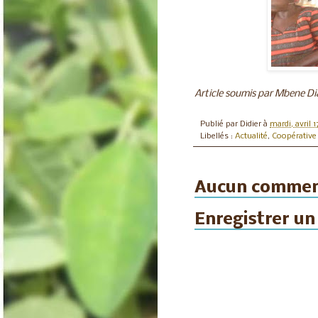
Article soumis par Mbene D
Publié par
Didier
à
mardi, avril 1
Libellés :
Actualité
,
Coopérativ
Aucun commen
Enregistrer u