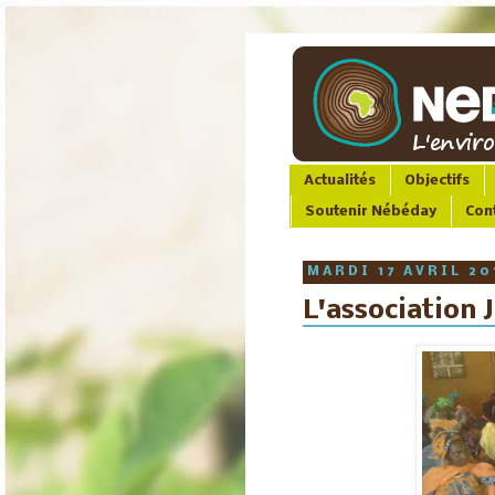
Actualités
Objectifs
Soutenir Nébéday
Con
MARDI 17 AVRIL 20
L'association 