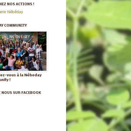
EZ NOS ACTIONS !
enir Nébéday
AY COMMUNITY
vez-vous à la Nébeday
ity !
Z NOUS SUR FACEBOOK