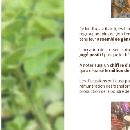
Ce lundi 16 avril 2018, les fe
regroupant plus de 800 fem
tenu leur
assemblée gén
L’occasion de dresser le bil
jugé positif
puisque les bé
A noter aussi un
chiffre d'
qui a dépassé le
million d
Les discussions ont aussi p
rémunération des transform
production de la poudre de