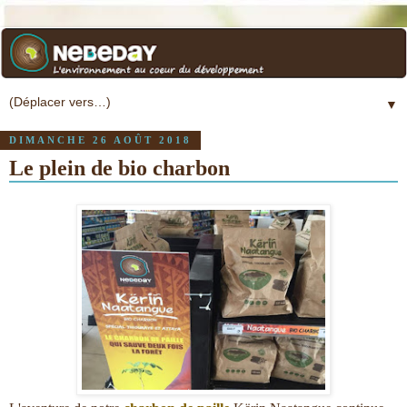
▼
DIMANCHE 26 AOÛT 2018
Le plein de bio charbon