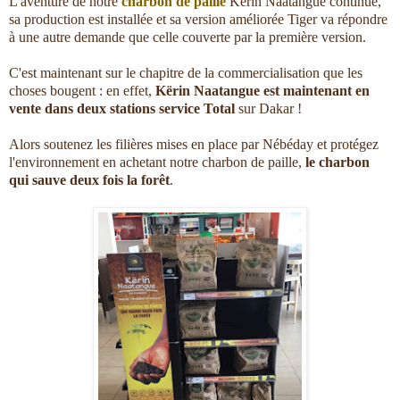
L'aventure de notre
charbon de paille
Kërin Naatangue continue,
sa production est installée et sa version améliorée Tiger va répondre
à une autre demande que celle couverte par la première version.
C'est maintenant sur le chapitre de la commercialisation que les
choses bougent : en effet,
Kërin Naatangue est maintenant en
vente dans deux stations service Total
sur Dakar !
Alors soutenez les filières mises en place par Nébéday et protégez
l'environnement en achetant notre charbon de paille,
le charbon
qui sauve deux fois la forêt
.