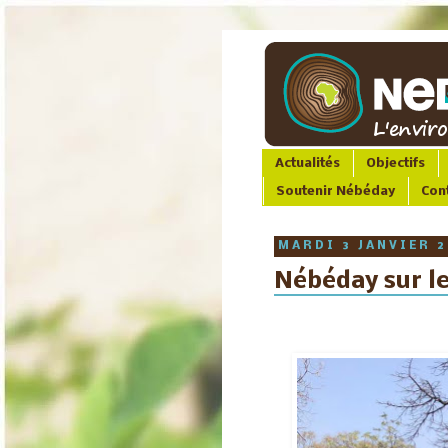
Actualités
Objectifs
Soutenir Nébéday
Con
MARDI 3 JANVIER 
Nébéday sur le