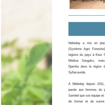
Nébéday a mis en plac
(Système Agro Forestier)
régions du pays à Keur S
Médina Sangako, mai
Djamba dans la région 
Syllacounda.
A Nébéday depuis 2011,
parole aux femmes du p
Sambel que son équipe et l
de former et de suivre 