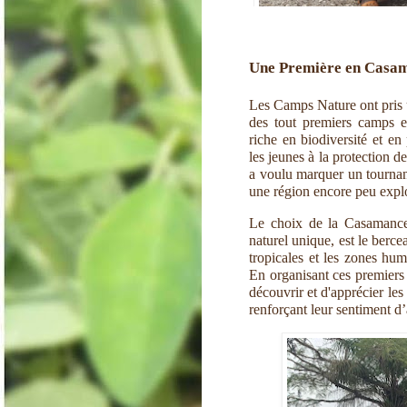
Une Première en Casa
Les Camps Nature ont pris u
des tout premiers camps e
riche en biodiversité et en
les jeunes à la protection
a voulu marquer un tournan
une région encore peu explor
Le choix de la Casamance 
naturel unique, est le berc
tropicales et les zones hum
En organisant ces premiers
découvrir et d'apprécier les
renforçant leur sentiment d’