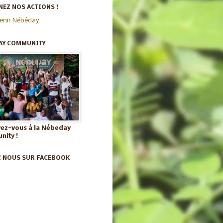
EZ NOS ACTIONS !
enir Nébéday
AY COMMUNITY
vez-vous à la Nébeday
ity !
Z NOUS SUR FACEBOOK