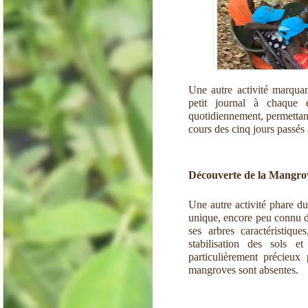
Une autre activité marquan
petit journal à chaque 
quotidiennement, permettant
cours des cinq jours passés
Découverte de la Mangrove
Une autre activité phare d
unique, encore peu connu de 
ses arbres caractéristiqu
stabilisation des sols e
particulièrement précieux
mangroves sont absentes.