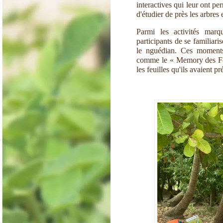
interactives qui leur ont pe
d'étudier de près les arbr
Parmi les activités marq
participants de se familiari
le nguédian. Ces moments 
comme le « Memory des Feui
les feuilles qu'ils avaient 