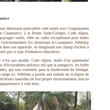
mance
ne dimension particulière cette année avec l’organisation
n Casamance, à la Pointe Saint-Georges. Cette région,
 paysages variés, offre un cadre exceptionnel pour initier
 de l’environnement. En choisissant la Casamance, Nébéday
t dans son approche, en élargissant son champ d'action à
ée par ce type d'initiatives éducatives.
n’est pas anodin. Cette région, dotée d’un patrimoine
eau d'écosystèmes précieux tels que la mangrove, les forêts
ides, qui sont essentiels pour la biodiversité du Sénégal.
 camps ici, Nébéday a permis aux enfants de la région de
 richesses naturelles de leur propre environnement, tout en
appartenance à cette terre.