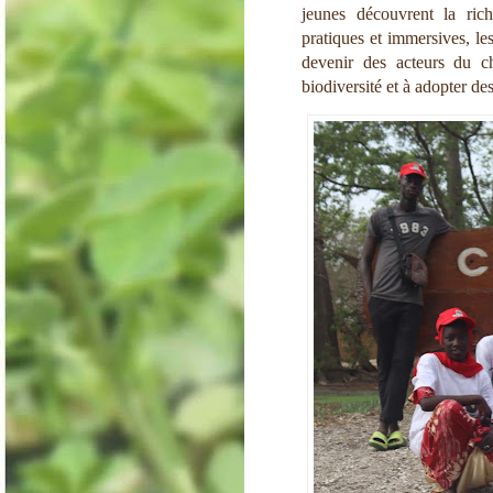
jeunes découvrent la ric
pratiques et immersives, le
devenir des acteurs du ch
biodiversité et à adopter d