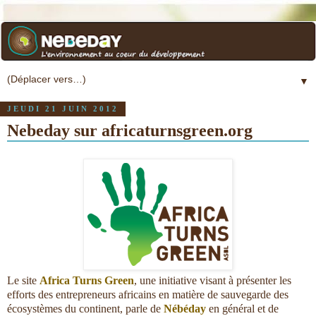
▼
JEUDI 21 JUIN 2012
Nebeday sur africaturnsgreen.org
Le site
Africa Turns Green
, une initiative visant à présenter les
efforts des entrepreneurs africains en matière de sauvegarde des
écosystèmes du continent, parle de
Nébéday
en général et de