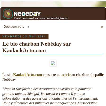
▼
VENDREDI 23 MAI 2014
Le bio charbon Nébéday sur
KaolackActu.com
Le site
KaolackActu.com
consacre un
article
au
charbon de paille
Nébéday.
"
Avec la raréfaction des ressources naturelles et la pauvreté
grandissante au Sénégal, le constat est amer: Il y a une
déforestation et des agressions quotidiennes de l’environnement.
Pour y rémerdier des initiatives ne manquent pas. L’association