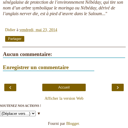
sénégalaise de protection de l’environnement Nébéday, qui tire son
nom d’un arbre symbolique le moringa ou Nébéday, dérivé de
l’anglais nerver die, est à pied d’œuvre dans le Saloum...
"
Didier
à
vendredi, mai 23, 2014
Partager
Aucun commentaire:
Enregistrer un commentaire
‹
›
Accueil
Afficher la version Web
SOUTENEZ NOS ACTIONS !
▼
Fourni par
Blogger
.