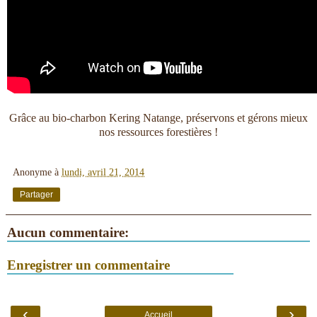
Grâce au bio-charbon Kering Natange, préservons et gérons mieux
nos ressources forestières !
Anonyme
à
lundi, avril 21, 2014
Partager
Aucun commentaire:
Enregistrer un commentaire
‹
›
Accueil