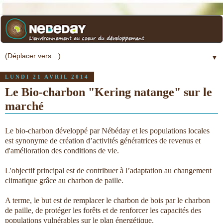
▼
LUNDI 21 AVRIL 2014
Le Bio-charbon "Kering natange" sur le
marché
Le bio-charbon développé par Nébéday et les populations locales
est synonyme de création d’activités génératrices de revenus et
d'amélioration des conditions de vie.
L'objectif principal est de contribuer à l’adaptation au changement
climatique grâce au charbon de paille.
A terme, le but est de remplacer le charbon de bois par le charbon
de paille, de protéger les forêts et de renforcer les capacités des
populations vulnérables sur le plan énergétique.