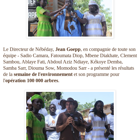
Le Directeur de Nébéday,
Jean Goepp
, en compagnie de toute son
équipe - Sadio Camara, Fatoumata Diop, Mbene Diakhate, Clement
Sambou, Ablaye Fati, Abdoul Aziz Ndiaye, Kékoye Demba,
Samba Sarr, Diouma Sow, Momodou Sarr - a présenté les résultats
de la
semaine de l'environnement
et son programme pour
l'
opération 100 000 arbres
.