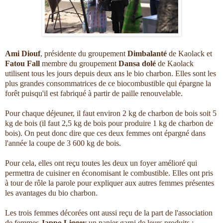
Ami Diouf
, présidente du groupement
Dimbalanté
de Kaolack et
Fatou Fall
membre du groupement
Dansa dolé
de Kaolack
utilisent tous les jours depuis deux ans le bio charbon. Elles sont les
plus grandes consommatrices de ce biocombustible qui épargne la
forêt puisqu'il est fabriqué à partir de paille renouvelable.
Pour chaque déjeuner, il faut environ 2 kg de charbon de bois soit 5
kg de bois (il faut 2,5 kg de bois pour produire 1 kg de charbon de
bois). On peut donc dire que ces deux femmes ont épargné dans
l'année la coupe de 3 600 kg de bois.
Pour cela, elles ont reçu toutes les deux un foyer amélioré qui
permettra de cuisiner en économisant le combustible. Elles ont pris
à tour de rôle la parole pour expliquer aux autres femmes présentes
les avantages du bio charbon.
Les trois femmes décorées ont aussi reçu de la part de l'association
de femmes
Jappo Liggey
un panier garni de leurs produits :