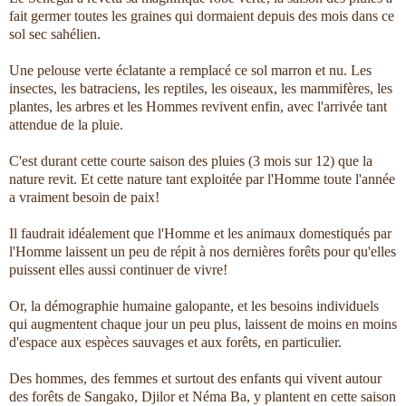
fait germer toutes les graines qui dormaient depuis des mois dans ce
sol sec sahélien.
Une pelouse verte éclatante a remplacé ce sol marron et nu. Les
insectes, les batraciens, les reptiles, les oiseaux, les mammifères, les
plantes, les arbres et les Hommes revivent enfin, avec l'arrivée tant
attendue de la pluie.
C'est durant cette courte saison des pluies (3 mois sur 12) que la
nature revit. Et cette nature tant exploitée par l'Homme toute l'année
a vraiment besoin de paix!
Il faudrait idéalement que l'Homme et les animaux domestiqués par
l'Homme laissent un peu de répit à nos dernières forêts pour qu'elles
puissent elles aussi continuer de vivre!
Or, la démographie humaine galopante, et les besoins individuels
qui augmentent chaque jour un peu plus, laissent de moins en moins
d'espace aux espèces sauvages et aux forêts, en particulier.
Des hommes, des femmes et surtout des enfants qui vivent autour
des forêts de Sangako, Djilor et Néma Ba, y plantent en cette saison