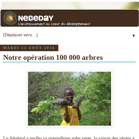
▼
MARDI 23 AOÛT 2016
Notre opération 100 000 arbres
Le Sénégal a revêtu sa magnifique robe verte, la saison des pluies a