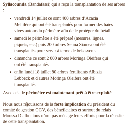
Syllacounda
(Bandafassi) qui a reçu la transplantation de ses arbres
:
vendredi 14 juillet ce sont 400 arbres d’Acacia
Mellifère qui ont été transplantés pour former des haies
vives autour du périmètre afin de le protéger du bétail
samedi le périmètre a été préparé (mesures, lignes,
piquets, etc.) puis 200 arbres Senna Siamea ont été
transplantés pour servir à terme de brise-vents
dimanche ce sont 2 000 arbres Moringa Oleifera qui
ont été transplantés
enfin lundi 18 juillet 80 arbres fertilisants Albizia
Lebbeck et d'autres Moringa Oleifera ont été
transplantés.
Avec cela le
périmètre est maintenant prêt à être exploité
.
Nous nous réjouissons de la
forte implication
du président du
comité de gestion CGV, des bénéficiaires et surtout du relais
Moussa Diallo : tous n’ont pas ménagé leurs efforts pour la réussite
de cette transplantation.