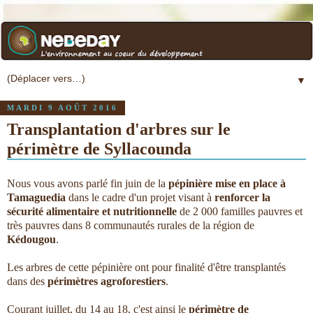
▼
MARDI 9 AOÛT 2016
Transplantation d'arbres sur le
périmètre de Syllacounda
Nous vous avons parlé fin juin de la
pépinière mise en place à
Tamaguedia
dans le cadre d'un projet visant à
renforcer la
sécurité alimentaire et nutritionnelle
de 2 000 familles pauvres et
très pauvres dans 8 communautés rurales de la région de
Kédougou
.
Les arbres de cette pépinière ont pour finalité d'être transplantés
dans des
périmètres agroforestiers
.
Courant juillet, du 14 au 18, c'est ainsi le
périmètre de