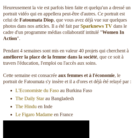
Heureusement la vie est parfois bien faite et quelqu'un a dressé un
portrait vidéo qui en appellera peut-être d'autres. Ce portrait est
celui de
Fatoumata Diop
, que vous avez déjà vue sur quelques
photos dans nos articles. Il a été fait par
Sparknews TV
dans le
cadre d'un programme médias collaboratif intitulé "
Women In
Action
".
Pendant 4 semaines sont mis en valeur 40 projets qui cherchent à
améliorer la place de la femme dans la société
, que ce soit à
travers l'éducation, l'emploi ou l'accès aux soins.
Cette semaine est consacrée
aux femmes et à l'économie
, le
portrait de Fatoumata s'y insère et il a d'ores et déjà été relayé par :
L'Economiste du Faso
au Burkina Faso
The Daily Star
au Bangladesh
The Hindu
en Inde
Le Figaro Madame
en France