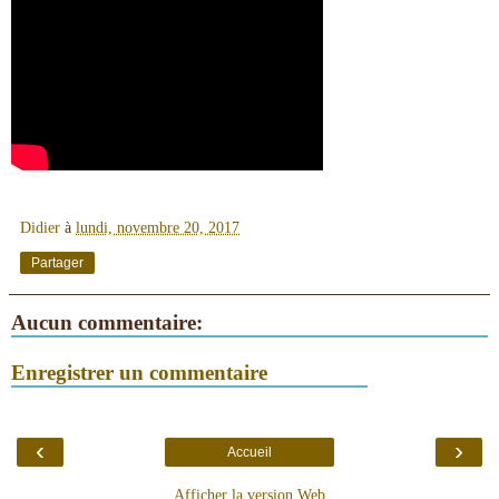
Didier
à
lundi, novembre 20, 2017
Partager
Aucun commentaire:
Enregistrer un commentaire
‹
›
Accueil
Afficher la version Web