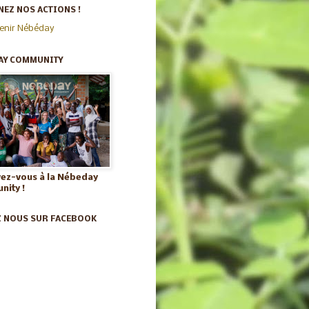
EZ NOS ACTIONS !
enir Nébéday
AY COMMUNITY
vez-vous à la Nébeday
ity !
Z NOUS SUR FACEBOOK