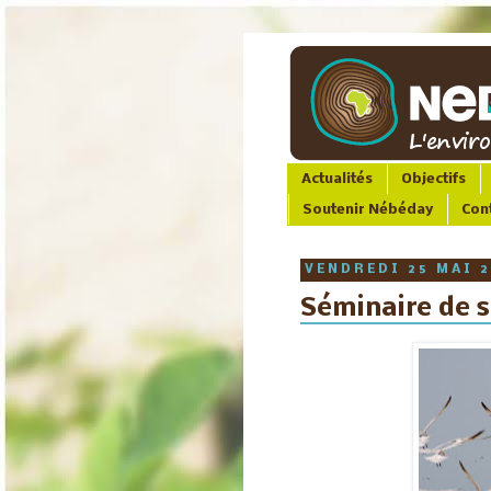
Actualités
Objectifs
Soutenir Nébéday
Con
VENDREDI 25 MAI 
Séminaire de 