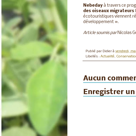
Nebeday
à travers ce pr
des oiseaux migrateurs
écotouristiques viennent 
développement ».
Article soumis par
Nicolas 
Publié par
Didier
à
vendredi, mai
Libellés :
Actualité
,
Conservatio
Aucun commen
Enregistrer u