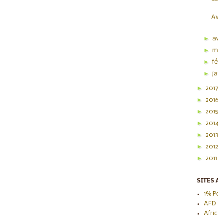
Av
►
av
►
m
►
f
►
j
►
201
►
201
►
201
►
201
►
201
►
201
►
201
SITES 
1% P
AFD
Afri