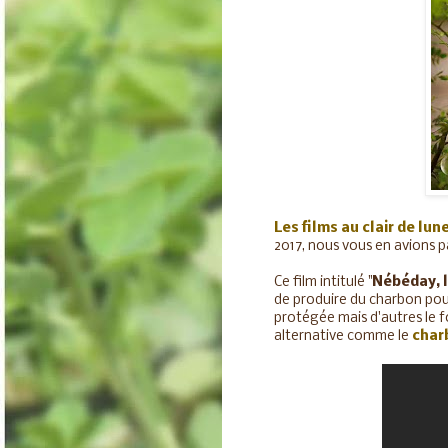
Les films au clair de lun
2017, nous vous en avions p
Ce film intitulé "
Nébéday, l
de produire du charbon pour
protégée mais d'autres le fon
alternative comme le
char