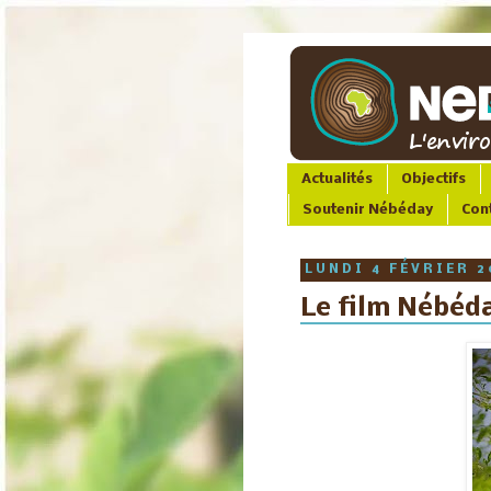
Actualités
Objectifs
Soutenir Nébéday
Con
LUNDI 4 FÉVRIER 2
Le film Nébéday