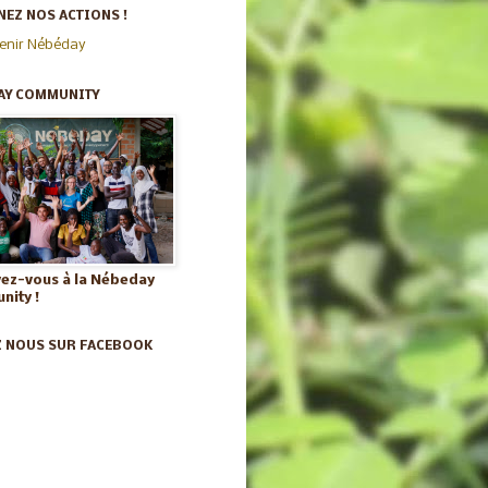
EZ NOS ACTIONS !
enir Nébéday
AY COMMUNITY
vez-vous à la Nébeday
ity !
Z NOUS SUR FACEBOOK