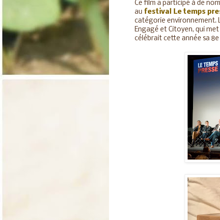
Ce film a participé à de nom
au
festival Le temps pr
catégorie environnement. L
Engagé et Citoyen, qui met
célébrait cette année sa 8e 