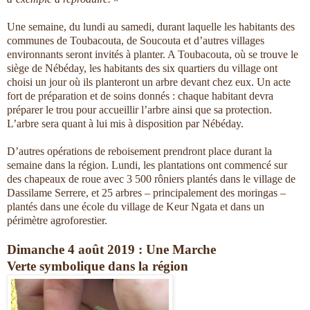
Une semaine, du lundi au samedi, durant laquelle les habitants des
communes de Toubacouta, de Soucouta et d’autres villages
environnants seront invités à planter. A Toubacouta, où se trouve le
siège de Nébéday, les habitants des six quartiers du village ont
choisi un jour où ils planteront un arbre devant chez eux. Un acte
fort de préparation et de soins donnés : chaque habitant devra
préparer le trou pour accueillir l’arbre ainsi que sa protection.
L’arbre sera quant à lui mis à disposition par Nébéday.
D’autres opérations de reboisement prendront place durant la
semaine dans la région. Lundi, les plantations ont commencé sur
des chapeaux de roue avec 3 500 rôniers plantés dans le village de
Dassilame Serrere, et 25 arbres – principalement des moringas –
plantés dans une école du village de Keur Ngata et dans un
périmètre agroforestier.
Dimanche 4 août 2019 : Une Marche
Verte symbolique dans la région