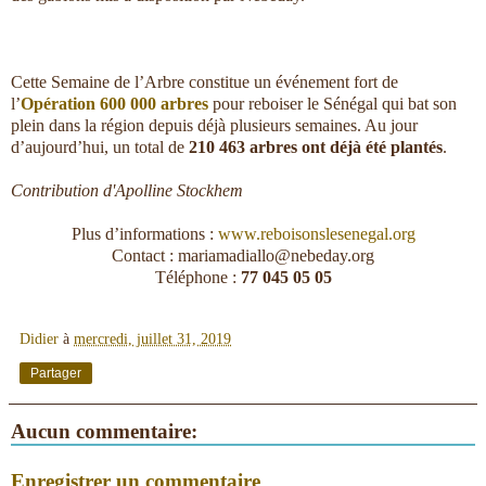
Cette Semaine de l’Arbre constitue un événement fort de
l’
Opération 600 000 arbres
pour reboiser le Sénégal qui bat son
plein dans la région depuis déjà plusieurs semaines. Au jour
d’aujourd’hui, un total de
210 463 arbres ont déjà été plantés
.
Contribution d'Apolline Stockhem
Plus d’informations :
www.reboisonslesenegal.org
Contact : mariamadiallo@nebeday.org
Téléphone :
77 045 05 05
Didier
à
mercredi, juillet 31, 2019
Partager
Aucun commentaire:
Enregistrer un commentaire