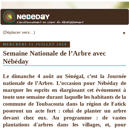
▼
MERCREDI 31 JUILLET 2019
Semaine Nationale de l’Arbre avec
Nébéday
Le dimanche 4 août au Sénégal, c’est la Journée
nationale de l’Arbre. L’occasion pour Nébéday de
marquer les esprits en élargissant cet événement à
toute une semaine durant laquelle les habitants de la
commune de Toubacouta dans la région de Fatick
poseront un acte fort : celui de planter un arbre
devant chez eux. Au programme : de vastes
plantations d'arbres dans les villages, et, pour