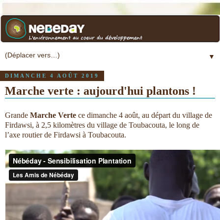
▼
DIMANCHE 4 AOÛT 2019
Marche verte : aujourd'hui plantons !
Grande
Marche Verte
ce dimanche 4 août, au départ du village de
Firdawsi, à 2,5 kilomètres du village de Toubacouta, le long de
l’axe routier de Firdawsi à Toubacouta.