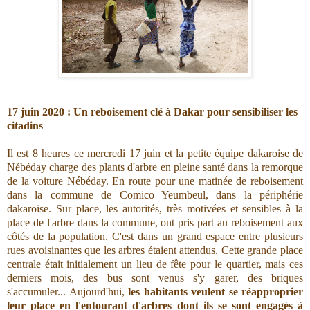
17 juin 2020 : Un reboisement clé à Dakar pour sensibiliser les
citadins
Il est 8 heures ce mercredi 17 juin et la petite équipe dakaroise de
Nébéday charge des plants d'arbre en pleine santé dans la remorque
de la voiture Nébéday. En route pour une matinée de reboisement
dans la commune de Comico Yeumbeul, dans la périphérie
dakaroise. Sur place, les autorités, très motivées et sensibles à la
place de l'arbre dans la commune, ont pris part au reboisement aux
côtés de la population. C'est dans un grand espace entre plusieurs
rues avoisinantes que les arbres étaient attendus. Cette grande place
centrale était initialement un lieu de fête pour le quartier, mais ces
derniers mois, des bus sont venus s'y garer, des briques
s'accumuler... Aujourd'hui,
les habitants veulent se réapproprier
leur place en l'entourant d'arbres dont ils se sont engagés à