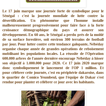
Le 17 juin marque une journée forte de symbolique pour le
Sénégal : c'est la journée mondiale de lutte contre la
désertification. Un phénomène que l'homme installe
malheureusement progressivement pour faire face à la forte
croissance démographique du pays et assurer son
développement. En 60 ans, le Sénégal a perdu près de la moitié
de sa surface forestière, soit environ 300 terrains de football
par jour. Pour lutter contre cette tendance galopante, Nébéday
organise chaque année de grandes opérations de reboisement
mobilisant les populations locales. La réussite de l'Opération
600.000 arbres de l'année dernière encourage Nébéday à hisser
son objectif à 1.000.000 pour 2020. Ce 17 juin 2020 marque
donc symboliquement le lancement de l'OP 1 million. Et
pour célébrer cette journée, c'est en périphérie dakaroise, dans
le quartier de Comico Yeumbeul, que l'équipe de Dakar s'est
rendue pour planter et célébrer ce jour avec les habitants.