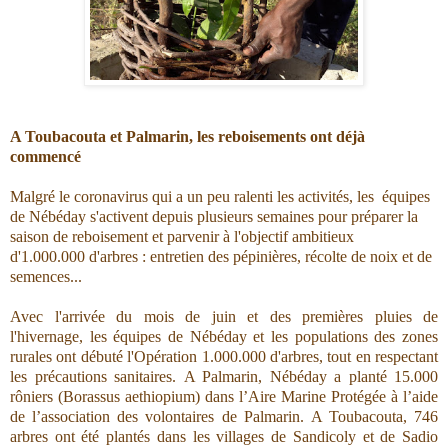
A Toubacouta et Palmarin, les reboisements ont déjà
commencé
Malgré le coronavirus qui a un peu ralenti les activités, les équipes
de Nébéday s'activent depuis plusieurs semaines pour préparer la
saison de reboisement et parvenir à l'objectif ambitieux
d'1.000.000 d'arbres : entretien des pépinières, récolte de noix et de
semences...
Avec l'arrivée du mois de juin et des premières pluies de
l'hivernage, les équipes de Nébéday et les populations des zones
rurales ont débuté l'Opération 1.000.000 d'arbres, tout en respectant
les précautions sanitaires. A Palmarin, Nébéday a planté 15.000
rôniers (Borassus aethiopium) dans l’Aire Marine Protégée à l’aide
de l’association des volontaires de Palmarin. A Toubacouta, 746
arbres ont été plantés dans les villages de Sandicoly et de Sadio