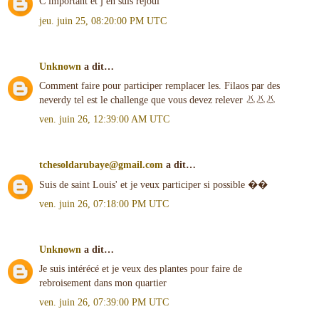
C important et j en suis réjoui
jeu. juin 25, 08:20:00 PM UTC
Unknown
a dit…
Comment faire pour participer remplacer les. Filaos par des
neverdy tel est le challenge que vous devez relever 👃👃👃
ven. juin 26, 12:39:00 AM UTC
tchesoldarubaye@gmail.com
a dit…
Suis de saint Louis' et je veux participer si possible ��
ven. juin 26, 07:18:00 PM UTC
Unknown
a dit…
Je suis intérécé et je veux des plantes pour faire de
rebroisement dans mon quartier
ven. juin 26, 07:39:00 PM UTC