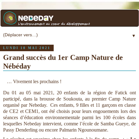
▼
LUNDI 10 MAI 2021
Grand succès du 1er Camp Nature de
Nébéday
  … Vivement les prochains ! 
Du 01 au 05 mai 2021, 20 enfants de la région de Fatick ont 
participé, dans la brousse de Soukouta, au premier Camp Nature 
organisé par Nebeday.  Ces enfants, 9 filles et 11 garçons en classe 
de CE2 et CEM1, ont été choisis pour leurs engouements lors des 
séances d’éducation environnementale parmi les 100 écoles dans 
lesquelles Nebeday intervient, comme l’école de Samba Gueye, de 
Passy Denderling ou encore Palmarin Ngounoumane. 