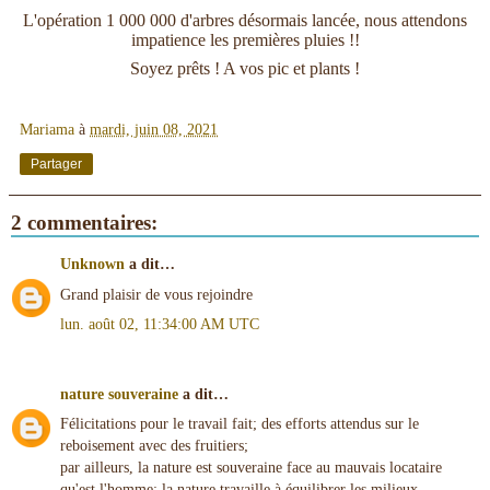
L'opération 1 000 000 d'arbres désormais lancée, nous attendons
impatience les premières pluies !!
Soyez prêts ! A vos pic et plants !
Mariama
à
mardi, juin 08, 2021
Partager
2 commentaires:
Unknown
a dit…
Grand plaisir de vous rejoindre
lun. août 02, 11:34:00 AM UTC
nature souveraine
a dit…
Félicitations pour le travail fait; des efforts attendus sur le
reboisement avec des fruitiers;
par ailleurs, la nature est souveraine face au mauvais locataire
qu'est l'homme; la nature travaille à équilibrer les milieux