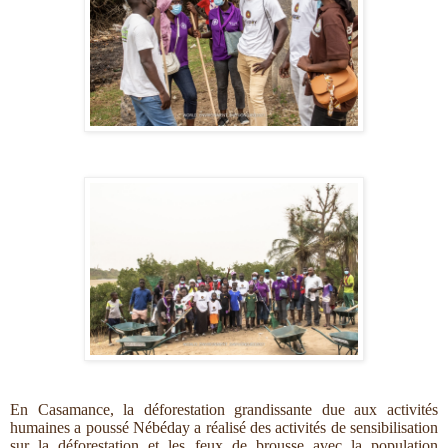
En Casamance, la déforestation grandissante due aux activités
humaines a poussé Nébéday a réalisé des activités de sensibilisation
sur la déforestation et les feux de brousse avec la population