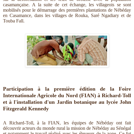
casamançaise.
A la suite de cet échange, les villageois se sont
mobilisés pour le démarrage des premières plantations de Nébéday
en Casamance, dans les villages de Rouka, Saré Ngadiary et de
Touba Fall.
Participation à la première édition de la Foire
Internationale Agricole du Nord (FIAN) à Richard-Toll
et à l'installation d'un Jardin botanique au lycée John
Fitzgerald Kennedy
A Richard-Toll, à la FIAN, les équipes de Nébéday ont fait
découvrir acteurs du monde rural la mission de Nébéday au Sénégal
et notamment le travail réalisé avec les éleveurs de la zone. Ce fut